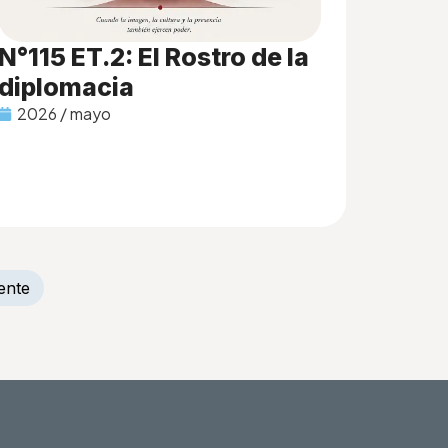
N°115 ET.2: El Rostro de la
diplomacia
2026 / mayo
ente