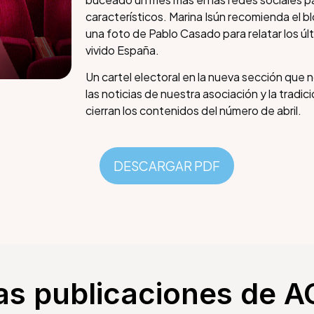
característicos. Marina Isún recomienda el bl
una foto de Pablo Casado para relatar los ú
vivido España.
Un cartel electoral en la nueva sección que 
las noticias de nuestra asociación y la tradici
cierran los contenidos del número de abril.
DESCARGAR PDF
as publicaciones de 