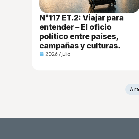
N°117 ET.2: Viajar para
entender – El oficio
político entre países,
campañas y culturas.
2026 / julio
Ant