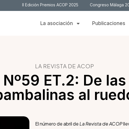
II Edición Premios ACOP 2025
Congreso Málaga 2
La asociación
Publicaciones
LA REVISTA DE ACOP
Nº59 ET.2: De las
bambalinas al rued
El número de abril de
La Revista de ACOP
lle