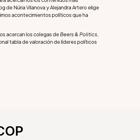
og de Núria Vilanova y Alejandra Artero elige
ltimos acontecimientos políticos que ha
nos acercan los colegas de
Beers & Politics
,
onal tabla de valoración de líderes políticos
ACOP