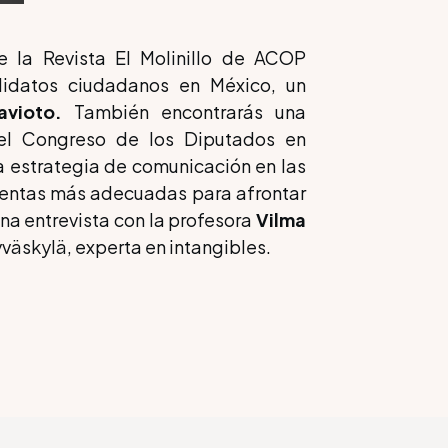
 la Revista El Molinillo de ACOP
didatos ciudadanos en México, un
avioto.
También encontrarás una
del Congreso de los Diputados en
a estrategia de comunicación en las
mientas más adecuadas para afrontar
una entrevista con la profesora
Vilma
yväskylä, experta en intangibles.