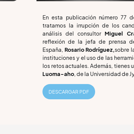
En esta publicación número 77 de
tratamos la irrupción de los can
análisis del consultor
Miguel Cr
reflexión de la jefa de prensa 
España,
Rosario Rodríguez,
sobre l
instituciones y el uso de las herra
los retos actuales. Además, tienes 
Luoma-aho
, de la Universidad de J
DESCARGAR PDF