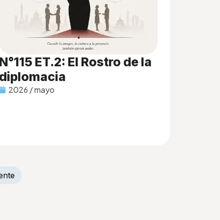
N°115 ET.2: El Rostro de la
diplomacia
2026 / mayo
ente