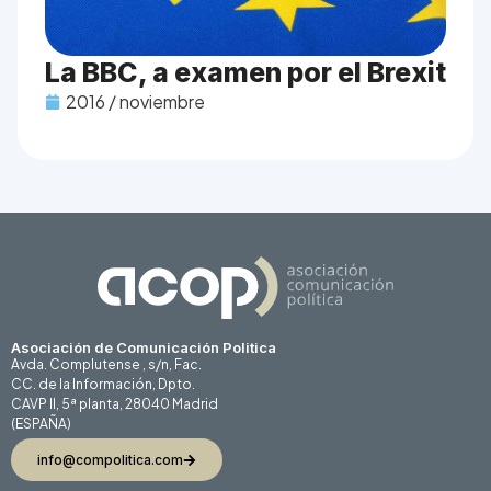
La BBC, a examen por el Brexit
2016 / noviembre
Asociación de Comunicación Politica
Avda. Complutense , s/n, Fac.
CC. de la Información, Dpto.
CAVP II, 5ª planta, 28040 Madrid
(ESPAÑA)
info@compolitica.com