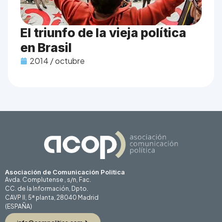
El triunfo de la vieja política
en Brasil
2014 / octubre
Asociación de Comunicación Politica
Avda. Complutense , s/n, Fac.
CC. de la Información, Dpto.
CAVP II, 5ª planta, 28040 Madrid
(ESPAÑA)