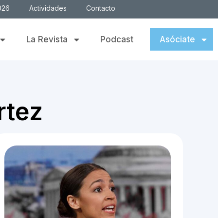
026
Actividades
Contacto
La Revista
Podcast
Asóciate
rtez