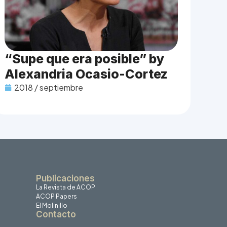
“Supe que era posible” by
Alexandria Ocasio-Cortez
2018 / septiembre
Publicaciones
La Revista de ACOP
ACOP Papers
El Molinillo
Contacto