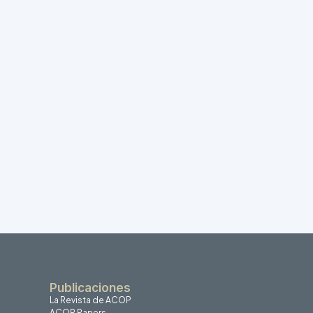
Publicaciones
La Revista de ACOP
ACOP Papers