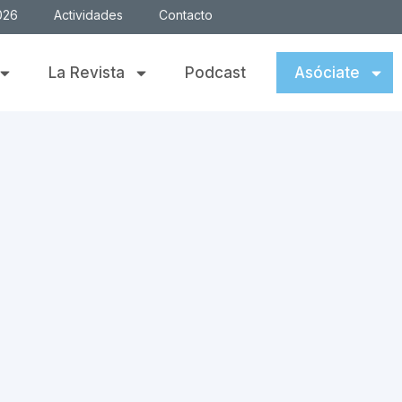
026
Actividades
Contacto
La Revista
Podcast
Asóciate