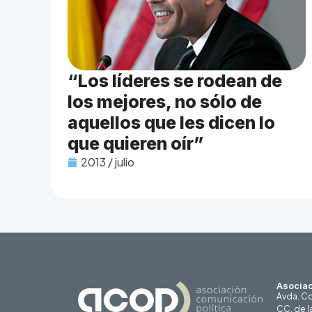
“Los líderes se rodean de
los mejores, no sólo de
aquellos que les dicen lo
que quieren oír”
2013 / julio
Asociac
Avda. Co
CC. de l