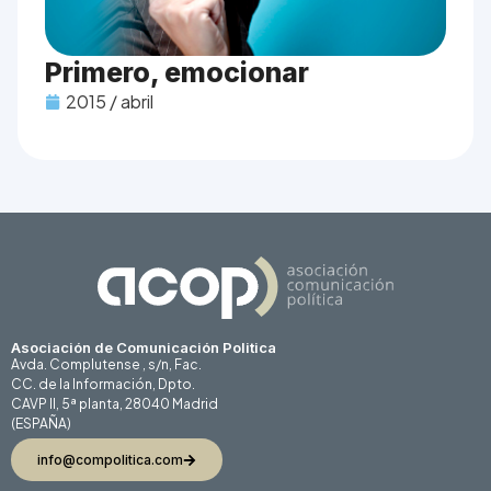
Primero, emocionar
2015 / abril
Asociación de Comunicación Politica
Avda. Complutense , s/n, Fac.
CC. de la Información, Dpto.
CAVP II, 5ª planta, 28040 Madrid
(ESPAÑA)
info@compolitica.com