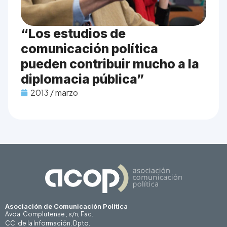
“Los estudios de
comunicación política
pueden contribuir mucho a la
diplomacia pública”
2013 / marzo
Asociación de Comunicación Politica
Avda. Complutense , s/n, Fac.
CC. de la Información, Dpto.