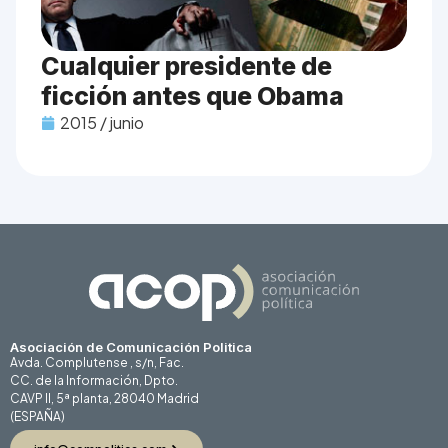
Cualquier presidente de
ficción antes que Obama
2015 / junio
Asociación de Comunicación Politica
Avda. Complutense , s/n, Fac.
CC. de la Información, Dpto.
CAVP II, 5ª planta, 28040 Madrid
(ESPAÑA)