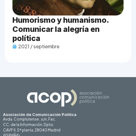
Humorismo y humanismo.
Comunicar la alegría en
política
2021 / septiembre
Asociación de Comunicación Politica
Avda. Complutense , s/n, Fac.
CC. de la Información, Dpto.
CAVP II, 5ª planta, 28040 Madrid
(ESPAÑA)