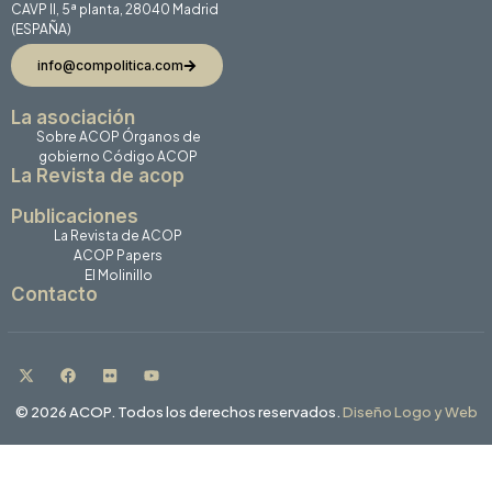
CAVP II, 5ª planta, 28040 Madrid
(ESPAÑA)
info@compolitica.com
La asociación
Sobre ACOP
Órganos de
gobierno
Código ACOP
La Revista de acop
Publicaciones
La Revista de ACOP
ACOP Papers
El Molinillo
Contacto
© 2026 ACOP. Todos los derechos reservados.
Diseño Logo y Web