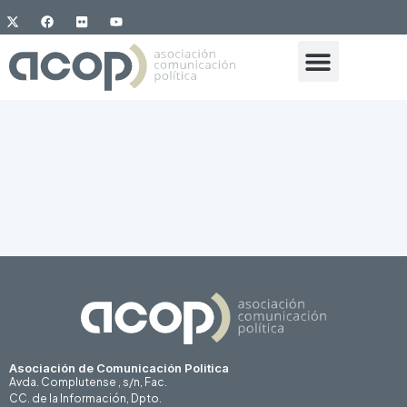
Asociación de Comunicación Politica
Avda. Complutense , s/n, Fac.
CC. de la Información, Dpto.