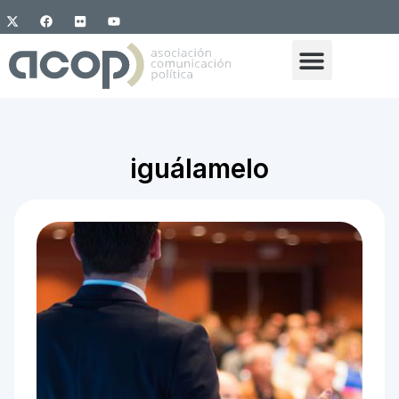
iguálamelo