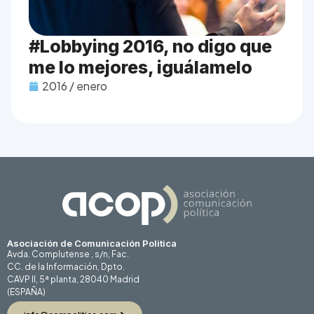
#Lobbying 2016, no digo que
me lo mejores, iguálamelo
2016 / enero
Asociación de Comunicación Politica
Avda. Complutense , s/n, Fac.
CC. de la Información, Dpto.
CAVP II, 5ª planta, 28040 Madrid
(ESPAÑA)