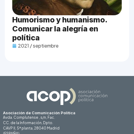
Humorismo y humanismo.
Comunicar la alegría en
política
2021 / septiembre
Asociación de Comunicación Politica
Avda. Complutense , s/n, Fac.
CC. de la Información, Dpto.
CAVP II, 5ª planta, 28040 Madrid
(ESPAÑA)