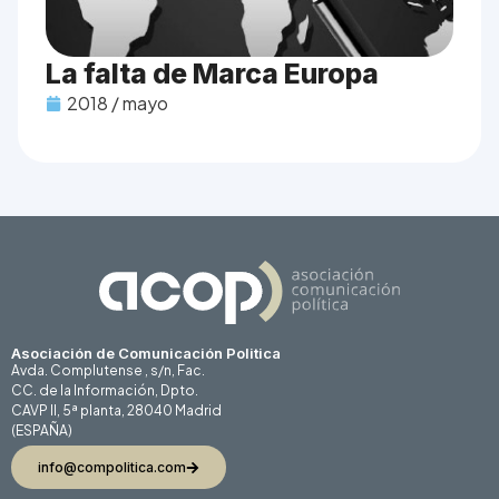
La falta de Marca Europa
2018 / mayo
Asociación de Comunicación Politica
Avda. Complutense , s/n, Fac.
CC. de la Información, Dpto.
CAVP II, 5ª planta, 28040 Madrid
(ESPAÑA)
info@compolitica.com