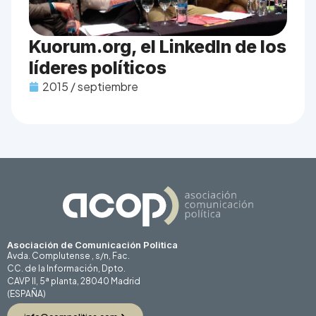
Kuorum.org, el LinkedIn de los
líderes políticos
2015 / septiembre
Asociación de Comunicación Politica
Avda. Complutense , s/n, Fac.
CC. de la Información, Dpto.
CAVP II, 5ª planta, 28040 Madrid
(ESPAÑA)