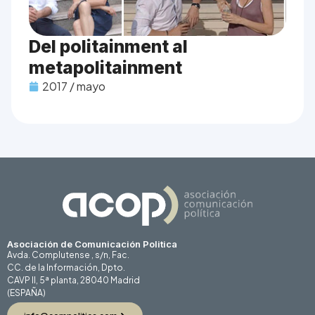
Del politainment al
metapolitainment
2017 / mayo
Asociación de Comunicación Politica
Avda. Complutense , s/n, Fac.
CC. de la Información, Dpto.
CAVP II, 5ª planta, 28040 Madrid
(ESPAÑA)