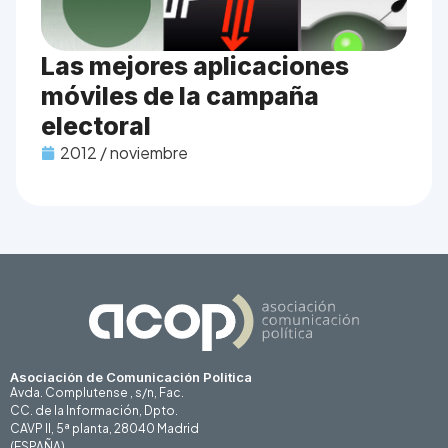
Las mejores aplicaciones
móviles de la campaña
electoral
2012 / noviembre
Asociación de Comunicación Politica
Avda. Complutense , s/n, Fac.
CC. de la Información, Dpto.
CAVP II, 5ª planta, 28040 Madrid
(ESPAÑA)