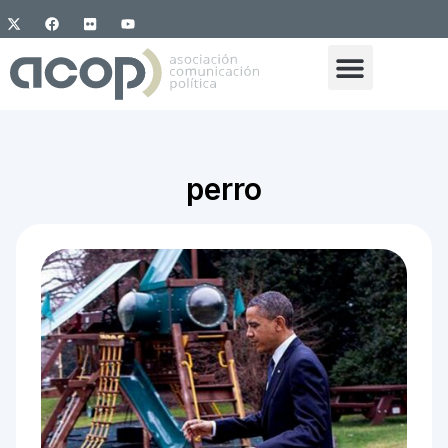
perro