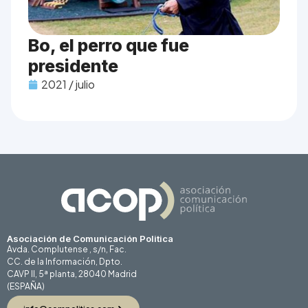
Bo, el perro que fue
presidente
2021 / julio
Asociación de Comunicación Politica
Avda. Complutense , s/n, Fac.
CC. de la Información, Dpto.
CAVP II, 5ª planta, 28040 Madrid
(ESPAÑA)