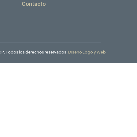
Contacto
P. Todos los derechos reservados.
Diseño Logo y Web