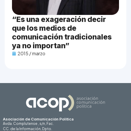
“Es una exageración decir
que los medios de
comunicación tradicionales
ya no importan”
2015 / marzo
Asociación de Comunicación Politica
Avda. Complutense , s/n, Fac.
CC. de la Información, Dpto.