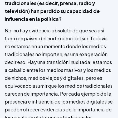
tradicionales (es decir, prensa, radio y
televisión) han perdido su capacidad de
influencia en la política?
No, no hay evidencia absoluta de que sea así
tanto en países del norte como del sur. Todavía
no estamos en un momento donde los medios
tradicionales no importen, es una exageración
decir eso. Hay una transición inusitada, estamos
a caballo entre los medios masivos y los medios
de nichos, medios viejos y digitales, pero es
equivocado asumir que los medios tradicionales
carecen de importancia. Por cada ejemplo de la
presencia e influencia de los medios digitales se
pueden ofrecer evidencias de la importancia de
los canales y plataformas tradicionales.