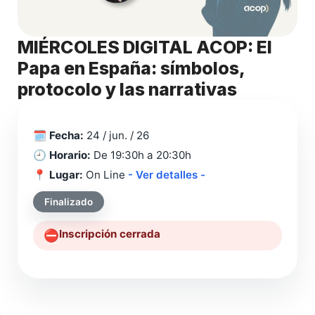
MIÉRCOLES DIGITAL ACOP: El
Papa en España: símbolos,
protocolo y las narrativas
🗓️
Fecha:
24 / jun. / 26
🕘
Horario:
De 19:30h a 20:30h
📍
Lugar:
On Line
- Ver detalles -
Finalizado
Inscripción cerrada
⛔️