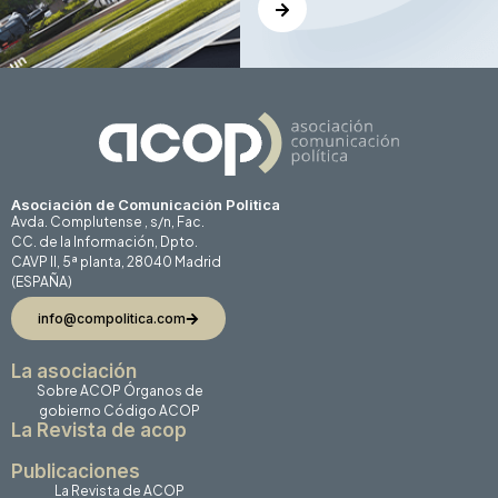
Asociación de Comunicación Politica
Avda. Complutense , s/n, Fac.
CC. de la Información, Dpto.
CAVP II, 5ª planta, 28040 Madrid
(ESPAÑA)
info@compolitica.com
La asociación
Sobre ACOP
Órganos de
gobierno
Código ACOP
La Revista de acop
Publicaciones
La Revista de ACOP