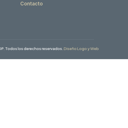
Contacto
P. Todos los derechos reservados.
Diseño Logo y Web