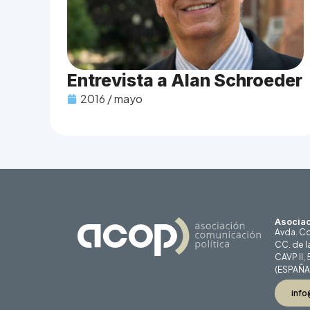
Entrevista a Alan Schroeder
2016 / mayo
Asociac
Avda. Co
CC. de l
CAVP II,
(ESPAÑA
info