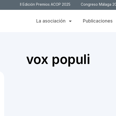
II Edición Premios ACOP 2025
Congreso Málaga 2
La asociación
Publicaciones
vox populi