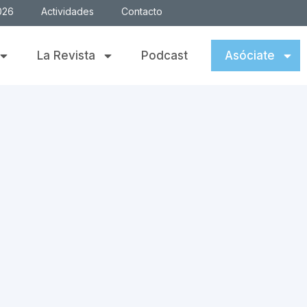
026
Actividades
Contacto
La Revista
Podcast
Asóciate