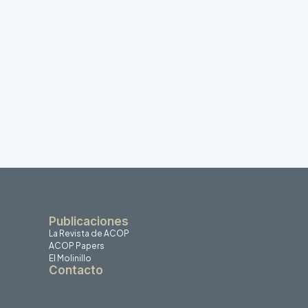
Publicaciones
La Revista de ACOP
ACOP Papers
El Molinillo
Contacto