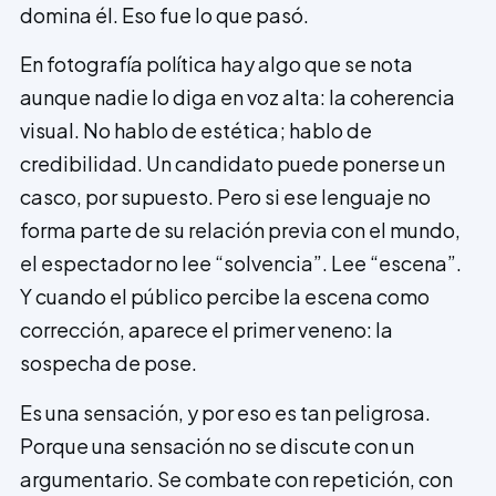
domina él. Eso fue lo que pasó.
En fotografía política hay algo que se nota
aunque nadie lo diga en voz alta: la coherencia
visual. No hablo de estética; hablo de
credibilidad. Un candidato puede ponerse un
casco, por supuesto. Pero si ese lenguaje no
forma parte de su relación previa con el mundo,
el espectador no lee “solvencia”. Lee “escena”.
Y cuando el público percibe la escena como
corrección, aparece el primer veneno: la
sospecha de pose.
Es una sensación, y por eso es tan peligrosa.
Porque una sensación no se discute con un
argumentario. Se combate con repetición, con