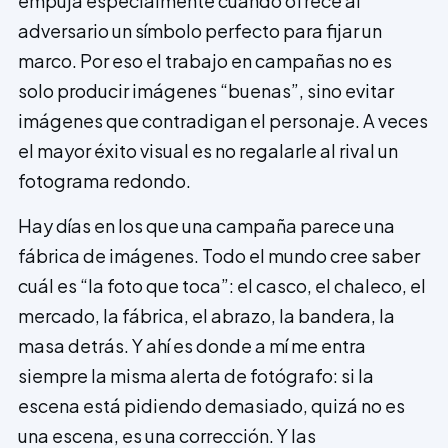
empuja especialmente cuando ofrece al
adversario un símbolo perfecto para fijar un
marco. Por eso el trabajo en campañas no es
solo producir im­ágenes “buenas”, sino evitar
imágenes que contradigan el personaje. A veces
el mayor éxito visual es no regalarle al rival un
fotograma redondo.
Hay días en los que una campaña parece una
fábrica de imágenes. Todo el mundo cree saber
cuál es “la foto que toca”: el casco, el chaleco, el
mercado, la fábrica, el abrazo, la bandera, la
masa detrás. Y ahí es donde a mí me entra
siempre la misma alerta de fotógrafo: si la
escena está pidiendo demasiado, quizá no es
una escena, es una corrección. Y las