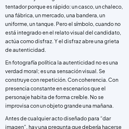
tentador porque es rápido: un casco, un chaleco,
una fábrica, un mercado, una bandera, un
uniforme, un tanque. Pero el símbolo, cuando no
está integrado en el relato visual del candidato,
actúa como disfraz. Y el disfraz abre una grieta
de autenticidad.
En fotografía política la autenticidad no es una
verdad moral; es una sensación visual. Se
construye con repetición. Con coherencia. Con
presencia constante en escenarios que el
personaje habita de forma creíble. No se
improvisa con un objeto grande una mañana.
Antes de cualquier acto diseñado para “dar
imagen”, hay una pregunta que debería hacerse