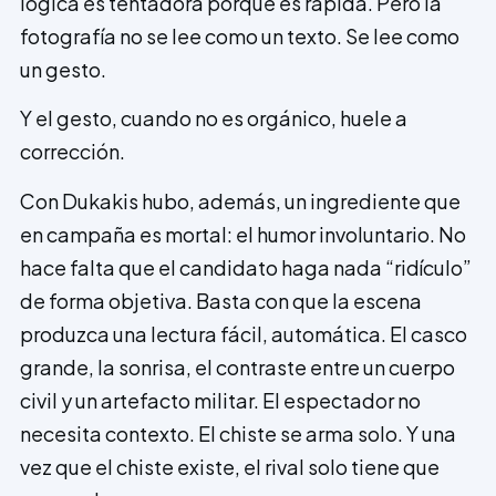
lógica es tentadora porque es rápida. Pero la
fotografía no se lee como un texto. Se lee como
un gesto.
Y el gesto, cuando no es orgánico, huele a
corrección.
Con Dukakis hubo, además, un ingrediente que
en campaña es mortal: el humor involuntario. No
hace falta que el candidato haga nada “ridículo”
de forma objetiva. Basta con que la escena
produzca una lectura fácil, automática. El casco
grande, la sonrisa, el contraste entre un cuerpo
civil y un artefacto militar. El espectador no
necesita contexto. El chiste se arma solo. Y una
vez que el chiste existe, el rival solo tiene que