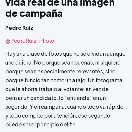
vida real de una imagen
de campaña
Pedro Ruiz
@PedroRuiz_Photo
Hay una clase de fotos que no se olvidan aunque
uno quiera. No porque sean buenas, ni siquiera
porque sean especialmente relevantes, sino
porque funcionan como un atajo. Un fotograma
que le ahorra trabajo al votante: en vez de
pensar un candidato, lo “entiende” en un
segundo. Y en campaña, cuando todo va rápido
y todo compite por atención, ese segundo
puede ser el principio del fin.