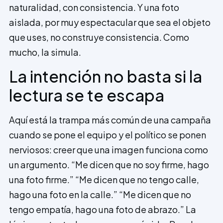
naturalidad, con consistencia. Y una foto
aislada, por muy espectacular que sea el objeto
que uses, no construye consistencia. Como
mucho, la simula.
La intención no basta si la
lectura se te escapa
Aquí está la trampa más común de una campaña
cuando se pone el equipo y el político se ponen
nerviosos: creer que una imagen funciona como
un argumento. “Me dicen que no soy firme, hago
una foto firme.” “Me dicen que no tengo calle,
hago una foto en la calle.” “Me dicen que no
tengo empatía, hago una foto de abrazo.” La