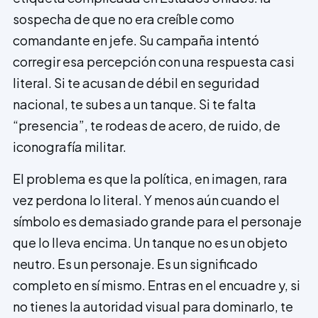
sospecha de que no era creíble como
comandante en jefe. Su campaña intentó
corregir esa percepción con una respuesta casi
literal. Si te acusan de débil en seguridad
nacional, te subes a un tanque. Si te falta
“presencia”, te rodeas de acero, de ruido, de
iconografía militar.
El problema es que la política, en imagen, rara
vez perdona lo literal. Y menos aún cuando el
símbolo es demasiado grande para el personaje
que lo lleva encima. Un tanque no es un objeto
neutro. Es un personaje. Es un significado
completo en sí mismo. Entras en el encuadre y, si
no tienes la autoridad visual para dominarlo, te