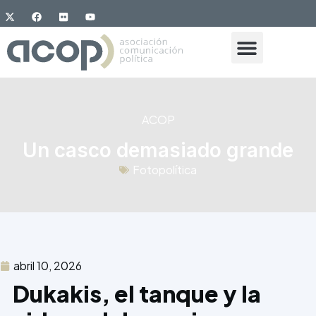
ACOP
Un casco demasiado grande
Fotopolítica
abril 10, 2026
Dukakis, el tanque y la