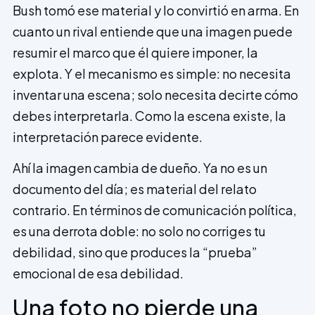
Bush tomó ese material y lo convirtió en arma. En
cuanto un rival entiende que una imagen puede
resumir el marco que él quiere imponer, la
explota. Y el mecanismo es simple: no necesita
inventar una escena; solo necesita decirte cómo
debes interpretarla. Como la escena existe, la
interpretación parece evidente.
Ahí la imagen cambia de dueño. Ya no es un
documento del día; es material del relato
contrario. En términos de comunicación política,
es una derrota doble: no solo no corriges tu
debilidad, sino que produces la “prueba”
emocional de esa debilidad.
Una foto no pierde una