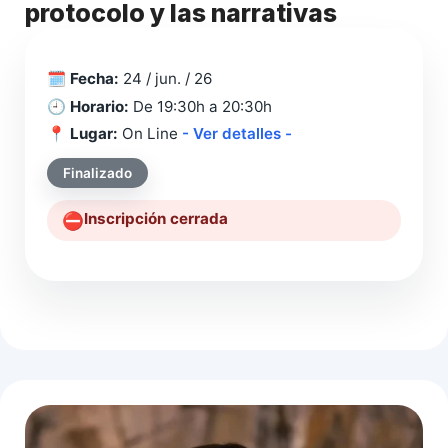
protocolo y las narrativas
🗓️
Fecha:
24 / jun. / 26
🕘
Horario:
De 19:30h a 20:30h
📍
Lugar:
On Line
- Ver detalles -
Finalizado
Inscripción cerrada
⛔️