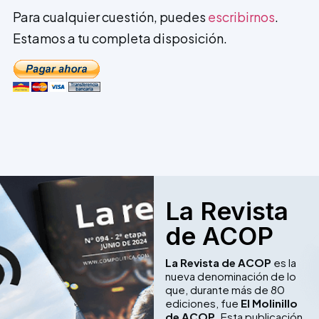
Para cualquier cuestión, puedes
escribirnos
.
Estamos a tu completa disposición.
La Revista
de ACOP
La Revista de ACOP
es la
nueva denominación de lo
que, durante más de 80
ediciones, fue
El Molinillo
de ACOP
. Esta publicación