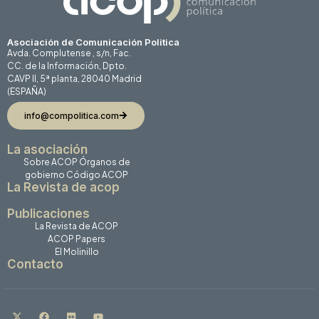
Asociación de Comunicación Politica
Avda. Complutense , s/n, Fac.
CC. de la Información, Dpto.
CAVP II, 5ª planta, 28040 Madrid
(ESPAÑA)
info@compolitica.com
La asociación
Sobre ACOP
Órganos de
gobierno
Código ACOP
La Revista de acop
Publicaciones
La Revista de ACOP
ACOP Papers
El Molinillo
Contacto