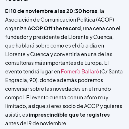
El 10 de noviembre a las 20:30 horas
, la
Asociación de Comunicación Política (ACOP)
organiza
ACOP Off the record
, una cena con el
fundador y presidente de Llorente y Cuenca,
que hablará sobre como es el día a día en
Llorente y Cuenca y convertirla en una de las
consultoras más importantes de Europa. El
evento tendrá lugar en
Fornería Ballaró
(C/ Santa
Engracia, 90), donde además podremos
conversar sobre las novedades en el mundo
compol. El evento cuenta con un aforo muy
limitado, así que si eres socio de ACOP y quieres
asistir, es
imprescindible que te registres
antes del 9 de noviembre.