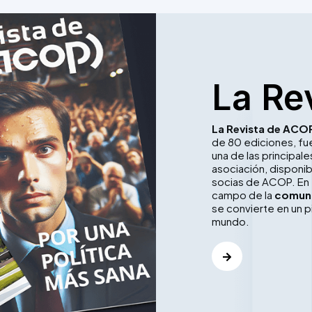
La Re
La Revista de ACO
de 80 ediciones, f
una de las principa
asociación, disponib
socias de ACOP. En 
campo de la
comuni
se convierte en un p
mundo.