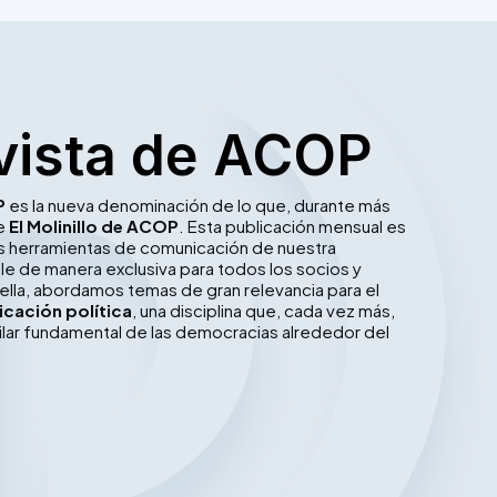
vista de ACOP
P
es la nueva denominación de lo que, durante más
ue
El Molinillo de ACOP
. Esta publicación mensual es
les herramientas de comunicación de nuestra
le de manera exclusiva para todos los socios y
ella, abordamos temas de gran relevancia para el
cación política
, una disciplina que, cada vez más,
ilar fundamental de las democracias alrededor del