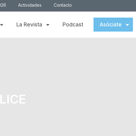
026
Actividades
Contacto
La Revista
Podcast
Asóciate
LICE