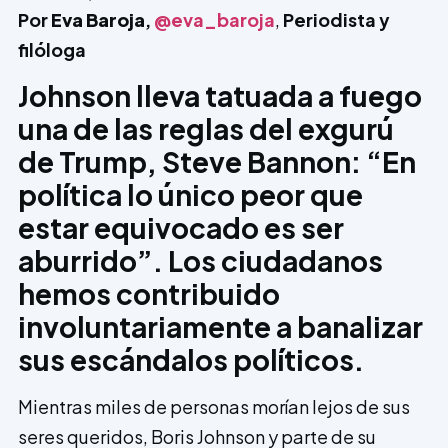
Por
Eva Baroja
,
@eva_baroja
,
Periodista y
filóloga
Johnson lleva tatuada a fuego
una de las reglas del exgurú
de Trump, Steve Bannon: “En
política lo único peor que
estar equivocado es ser
aburrido”. Los ciudadanos
hemos contribuido
involuntariamente a banalizar
sus escándalos políticos.
Mientras miles de personas morían lejos de sus
seres queridos, Boris Johnson y parte de su