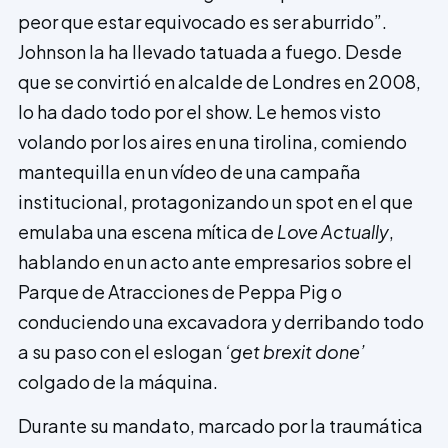
peor que estar equivocado es ser aburrido”.
Johnson la ha llevado tatuada a fuego. Desde
que se convirtió en alcalde de Londres en 2008,
lo ha dado todo por el show. Le hemos visto
volando por los aires en una tirolina, comiendo
mantequilla en un vídeo de una campaña
institucional, protagonizando un spot en el que
emulaba una escena mítica de
Love Actually
,
hablando en un acto ante empresarios sobre el
Parque de Atracciones de Peppa Pig o
conduciendo una excavadora y derribando todo
a su paso con el eslogan
‘get brexit done’
colgado de la máquina.
Durante su mandato, marcado por la traumática