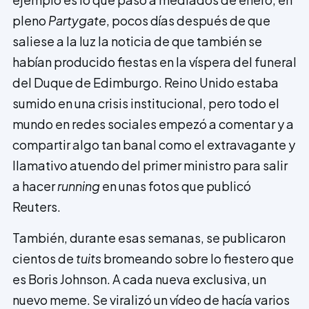
pleno
Partygate
, pocos días después de que
saliese a la luz la noticia de que t­ambién se
habían producido fiestas en la víspera del funeral
del Duque de Edimburgo. Reino Unido estaba
sumido en una crisis institucional, pero todo el
mundo en redes sociales empezó a comentar y a
compartir algo tan banal como el extravagante y
llamativo atuendo del primer ministro para salir
a hacer
running
en unas fotos que publicó
Reuters.
También, durante esas semanas, se publicaron
cientos de
tuits
bromeando sobre lo fiestero que
es Boris Johnson. A cada nueva exclusiva, un
nuevo meme. Se viralizó un vídeo de hacía varios