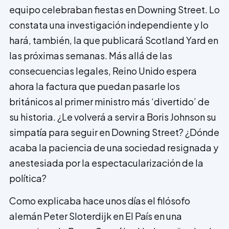
equipo celebraban fiestas en Downing Street. Lo
constata una investigación independiente y lo
hará, también, la que publicará Scotland Yard en
las próximas semanas. Más allá de las
consecuencias legales, Reino Unido espera
ahora la factura que puedan pasarle los
británicos al primer ministro más ‘divertido’ de
su historia. ¿Le volverá a servir a Boris Johnson su
simpatía para seguir en Downing Street? ¿Dónde
acaba la paciencia de una sociedad resignada y
anestesiada por la espectacularización de la
política?
Como explicaba hace unos días el filósofo
alemán Peter Sloterdijk en El País en una