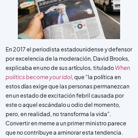
En 2017 el periodista estadounidense y defensor
por excelencia de la moderación, David Brooks,
explicaba en uno de sus artículos, titulado
When
politics become your idol
, que “la política en
estos días exige que las personas permanezcan
en un estado de excitación febril causada por
este o aquel escándalo u odio del momento,
pero, en realidad, no transforma la vida”.
Convertir en meme a un primer ministro parece
que no contribuye a aminorar esta tendencia.