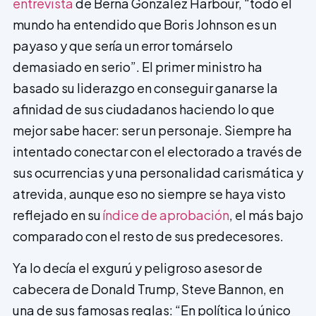
entrevista
de Berna González Harbour, “todo el
mundo ha entendido que Boris Johnson es un
payaso y que sería un error tomárselo
demasiado en serio”. El primer ministro ha
basado su liderazgo en conseguir ganarse la
afinidad de sus ciudadanos haciendo lo que
mejor sabe hacer: ser un personaje. Siempre ha
intentado conectar con el electorado a través de
sus ocurrencias y una personalidad carismática y
atrevida, aunque eso no siempre se haya visto
reflejado en su
índice de aprobación
, el más bajo
comparado con el resto de sus predecesores.
Ya lo decía el exgurú y peligroso asesor de
cabecera de Donald Trump, Steve Bannon, en
una de sus famosas reglas: “En política lo único