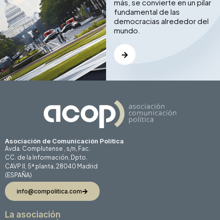
más, se convierte en un pilar
fundamental de las
democracias alrededor del
mundo.
Asociación de Comunicación Politica
Avda. Complutense , s/n, Fac.
CC. de la Información, Dpto.
CAVP II, 5ª planta, 28040 Madrid
(ESPAÑA)
info@compolitica.com
La asociación