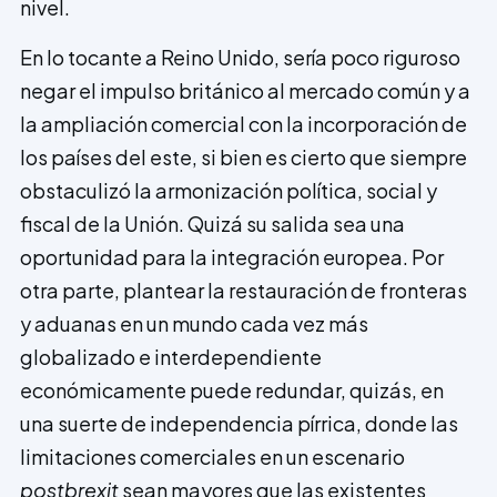
nivel.
En lo tocante a Reino Unido, sería poco riguroso
negar el impulso británico al mercado común y a
la ampliación comercial con la incorporación de
los países del este, si bien es cierto que siempre
obstaculizó la armonización política, social y
fiscal de la Unión. Quizá su salida sea una
oportunidad para la integración europea. Por
otra parte, plantear la restauración de fronteras
y aduanas en un mundo cada vez más
globalizado e interdependiente
económicamente puede redundar, quizás, en
una suerte de independencia pírrica, donde las
limitaciones comerciales en un escenario
postbrexit
sean mayores que las existentes