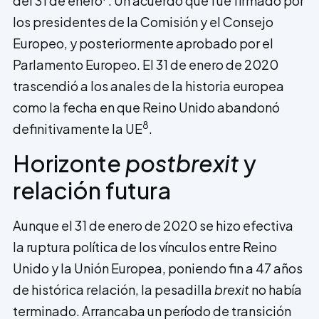
del 31 de enero
. Un acuerdo que fue firmado por
los presidentes de la Comisión y el Consejo
Europeo, y posteriormente aprobado por el
Parlamento Europeo. El 31 de enero de 2020
trascendió a los anales de la historia europea
como la fecha en que Reino Unido abandonó
8
definitivamente la UE
.
Horizonte
postbrexit
y
relación futura
Aunque el 31 de enero de 2020 se hizo efectiva
la ruptura política de los vínculos entre Reino
Unido y la Unión Europea, poniendo fin a 47 años
de histórica relación, la pesadilla
brexit
no había
terminado. Arrancaba un período de transición