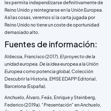
les permita independizarse definitivamente de
Reino Unido y reintegrarse en la Unión Europea.
Así las cosas, veremos si la carta jugada por
Reino Unido no tiene un coste de oportunidad
demasiado alto.
Fuentes de información:
Aldecoa, Francisco (2017).
El proyecto de la
unidad europea. De la idea europea a la Unión
Europea como potencia global
, Colección
Descubrir la Historia, EMSE EDAPP Editorial,
Barcelona (España).
Anchuelo, Álvaro, Feás, Enrique y Steinberg,
Federico (2019a).
“Presentación”
en Anchuelo,