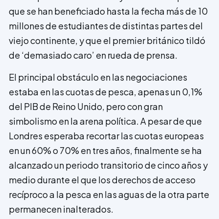
que se han beneficiado hasta la fecha más de 10
millones de estudiantes de distintas partes del
viejo continente, y que el premier británico tildó
de ‘demasiado caro’ en rueda de prensa.
El principal obstáculo en las negociaciones
estaba en las cuotas de pesca, apenas un 0,1%
del PIB de Reino Unido, pero con gran
simbolismo en la arena política. A pesar de que
Londres esperaba recortar las cuotas europeas
en un 60% o 70% en tres años, finalmente se ha
alcanzado un periodo transitorio de cinco años y
medio durante el que los derechos de acceso
recíproco a la pesca en las aguas de la otra parte
permanecen inalterados.