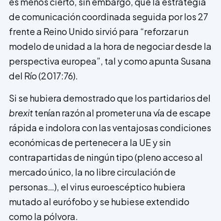
es menos cierto, sin embargo, que la estrategia
de comunicación coordinada seguida por los 27
frente a Reino Unido sirvió para “reforzar un
modelo de unidad a la hora de negociar desde la
perspectiva europea”, tal y como apunta Susana
del Río (2017:76).
Si se hubiera demostrado que los partidarios del
brexit
tenían razón al prometer una vía de escape
rápida e indolora con las ventajosas condiciones
económicas de pertenecer a la UE y sin
contrapartidas de ningún tipo (pleno acceso al
mercado único, la no libre circulación de
personas…), el virus euroescéptico hubiera
mutado al eurófobo y se hubiese extendido
como la pólvora.