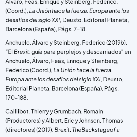
Álvaro, Feás, Enrique y Steinberg, Federico,
(Coord.),
La Unión hace la fuerza. Europa ante los
desafíos del siglo XXI
, Deusto, Editorial Planeta,
Barcelona (España), Págs. 7-18.
Anchuelo, Álvaro y Steinberg, Federico (2019b).
“El
Brexit
: guía para perplejos y descarriados” en
Anchuelo, Álvaro, Feás, Enrique y Steinberg,
Federico (Coord.),
La Unión hace la fuerza.
Europa ante los desafíos del siglo XXI
, Deusto,
Editorial Planeta, Barcelona (España), Págs.
170-188.
Caillibot, Thierry y Grumbach, Romain
(Productores) y Albert, Eric y Johnson, Thomas
(directores) (2019).
Brexit
:
TheBackstageof a