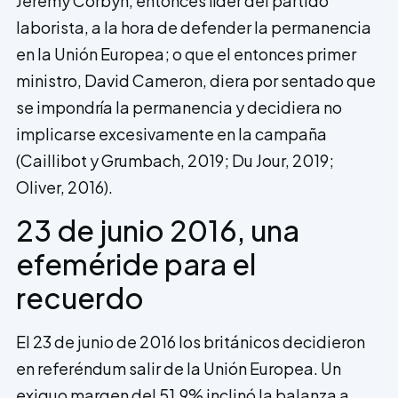
Jeremy Corbyn, entonces líder del partido
laborista, a la hora de defender la permanencia
en la Unión Europea; o que el entonces primer
ministro, David Cameron, diera por sentado que
se impondría la permanencia y decidiera no
implicarse excesivamente en la campaña
(Caillibot y Grumbach, 2019; Du Jour, 2019;
Oliver, 2016).
23 de junio 2016, una
efeméride para el
recuerdo
El 23 de junio de 2016 los británicos decidieron
en referéndum salir de la Unión Europea. Un
exiguo margen del 51,9% inclinó la balanza a