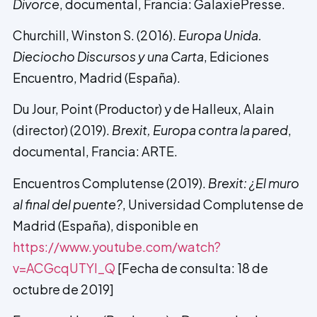
Divorce
, documental, Francia: GalaxiePresse.
Churchill, Winston S. (2016).
Europa Unida.
Dieciocho Discursos y una Carta
, Ediciones
Encuentro, Madrid (España).
Du Jour, Point (Productor) y de Halleux, Alain
(director) (2019).
Brexit, Europa contra la pared
,
documental, Francia: ARTE.
Encuentros Complutense (2019).
Brexit: ¿El muro
al final del puente?
, Universidad Complutense de
Madrid (España), disponible en
https://www.youtube.com/watch?
v=ACGcqUTYI_Q
[Fecha de consulta: 18 de
octubre de 2019]