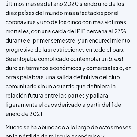
últimos meses del año 2020 siendo uno de los
diez países del mundo más afectados por el
coronavirus y uno de los cinco con más víctimas
mortales, con una caída del PIB cercana al 23%
durante el primer semestre, y un endurecimiento
progresivo de las restricciones en todo el país.
Se antojaba complicado contemplar un
brexit
duro en términos económicos y comerciales o, en
otras palabras, una salida definitiva del club
comunitario sin un acuerdo que definiera la
relación futura entre las partes y paliara
ligeramente el caos derivado a partir del 1 de
enero de 2021.
Mucho se ha abundado a lo largo de estos meses
en la pérdida de músculo económico y