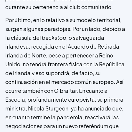
durante su pertenencia al club comunitario.
Por último, en lo relativo a su modelo territorial,
surgen algunas paradojas. Por un lado, debido a
la cláusula del
backstop
, o salvaguarda
irlandesa, recogida en el Acuerdo de Retirada,
Irlanda de Norte, pese a pertenecer a Reino
Unido, no tendrá frontera física con la República
de Irlanda y eso supondrá, de facto, su
continuación en el mercado común europeo. Así
ocurre también con Gibraltar. En cuanto a
Escocia, profundamente europeísta, su primera
ministra, Nicola Sturgeon, ya ha anunciado que,
en cuanto termine la pandemia, reactivará las
negociaciones para un nuevo referéndum que