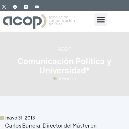
ACOP
Comunicación Política y
Universidad*
A Fondo
mayo 31, 2013
Carlos Barrera
, Director del Máster en