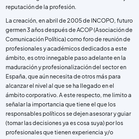
reputación de la profesión.
La creación, en abril de 2005 de INCOPO, futuro
germen 3 años después de ACOP (Asociación de
Comunicación Política) como foro de reunión de
profesionales y académicos dedicados a este
ámbito, es otro innegable paso ade­lante en la
maduración y profesiona­lización del sector en
España, que aún necesita de otros más para
alcanzar el nivel al que se ha llegado en el
ámbito corporativo. A este respecto, me limito a
señalar la importancia que tiene el que los
responsables políticos se dejen asesorar y guiar
(tomar las decisiones ya es cosa suya) por los
profesionales que tienen experiencia y/o