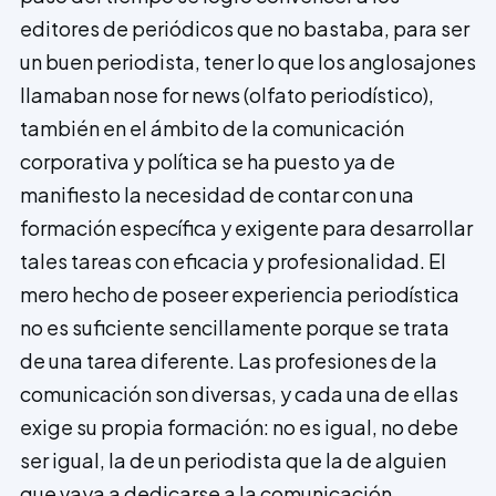
editores de periódicos que no bastaba, para ser
un buen periodista, tener lo que los anglosajones
llamaban nose for news (olfato periodístico),
también en el ámbito de la comunicación
corporativa y política se ha puesto ya de
manifiesto la necesidad de contar con una
formación específica y exigente para desarrollar
tales tareas con eficacia y profesio­nalidad. El
mero hecho de poseer experiencia periodística
no es suficiente sencillamente porque se trata
de una tarea dife­rente. Las profesiones de la
comunicación son diversas, y cada una de ellas
exige su propia formación: no es igual, no debe
ser igual, la de un periodista que la de alguien
que vaya a dedicarse a la comunicación