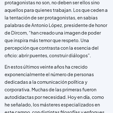
protagonistas no son, no deben ser ellos sino
aquellos para quienes trabajan. Los que ceden a
la tentación de ser protagonistas, en sabias
palabras de Antonio López, presidente de honor
de Dircom, “han creado una imagen de poder
que inspira más temor que respeto. Una
percepción que contrasta con la esencia del
oficio: abrir puentes, cons­truir diálogos”.
En estos últimos veinte años ha crecido
exponencialmente el número de personas
dedicadas a la comunicación política y
corporativa. Muchas de las primeras fueron
autodidactas por necesidad. Hoy en día, como
he señalado, los másteres especializados en
este campo, con distintas filosofías y enfoques,