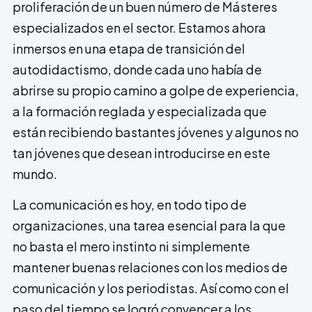
proliferación de un buen número de Másteres
especializados en el sector. Estamos ahora
inmersos en una etapa de transición del
autodidactismo, donde cada uno había de
abrirse su propio camino a golpe de experiencia,
a la formación reglada y especializada que
están recibiendo bastantes jóvenes y algunos no
tan jóvenes que desean introducirse en este
mundo.
La comunicación es hoy, en todo tipo de
organizaciones, una tarea esencial para la que
no basta el mero instinto ni simplemente
mantener buenas relaciones con los medios de
comunicación y los periodistas. Así como con el
paso del tiempo se logró convencer a los