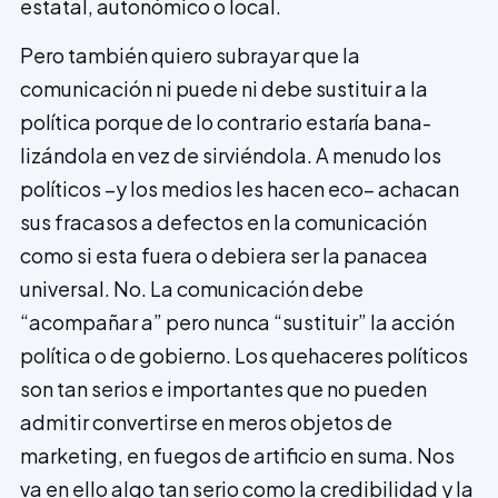
estatal, autonómico o local.
Pero también quiero subrayar que la
comunicación ni puede ni debe sustituir a la
política porque de lo contrario estaría bana­
lizándola en vez de sirviéndola. A menudo los
políticos –y los medios les hacen eco– achacan
sus fracasos a defectos en la comunicación
como si esta fuera o debiera ser la panacea
universal. No. La comunicación debe
“acompañar a” pero nunca “sustituir” la ac­ción
política o de gobierno. Los queha­ceres políticos
son tan serios e importantes que no pueden
admitir convertirse en meros objetos de
marketing, en fuegos de artificio en suma. Nos
va en ello algo tan serio como la credibilidad y la