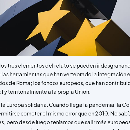
 los tres elementos del relato se pueden ir desgrana
e las herramientas que han vertebrado la integración
ados de Roma; los fondos europeos, que han contribui
l y territorialmente a la propia Unión.
a Europa solidaria. Cuando llega la pandemia, la Co
rmitirse cometer el mismo error que en 2010. No sabí
s, pero desde luego teníamos que salir más europeo