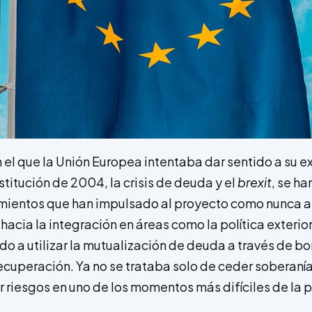
 el que la Unión Europea intentaba dar sentido a su exi
titución de 2004, la crisis de deuda y el
brexit
, se h
imientos que han impulsado al proyecto como nunca 
acia la integración en áreas como la política exterior
do a utilizar la mutualización de deuda a través de b
recuperación. Ya no se trataba solo de ceder soberanía
r riesgos en uno de los momentos más difíciles de la