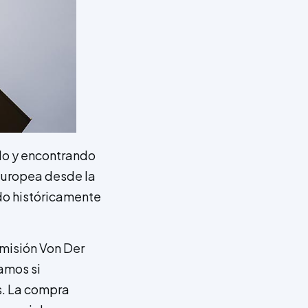
ndo y encontrando
 europea desde la
do históricamente
misión Von Der
amos si
s. La compra