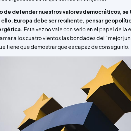
olo de defender nuestros valores democráticos, se 
a ello, Europa debe ser resiliente, pensar geopolít
ergética.
Esta vez no vale con serlo en el papel de la
lamar a los cuatro vientos las bondades del “mejor ju
ue tiene que demostrar que es capaz de conseguirlo.