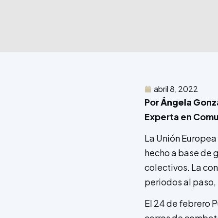
abril 8, 2022
Por
Ángela Gonz
Experta en Comu
La Unión Europea 
hecho a base de g
colectivos. La co
periodos al paso, 
El 24 de febrero 
carros de combate