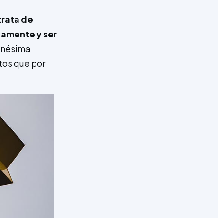
trata de
icamente y ser
 enésima
ntos que por