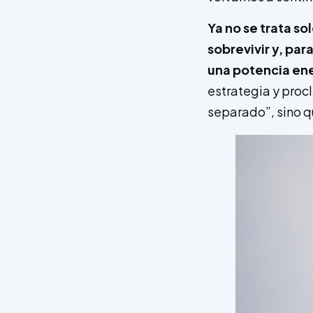
Ya no se trata s
sobrevivir y, par
una potencia en
estrategia y proc
separado”, sino q