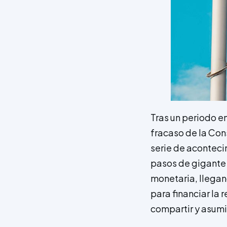
Tras un periodo en
fracaso de la Cons
serie de acontec
pasos de gigante h
monetaria, llegan
para financiar la 
compartir y asumi