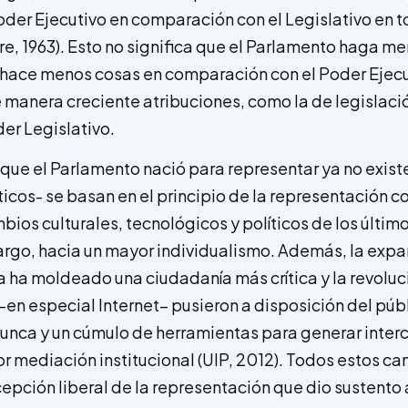
der Ejecutivo en comparación con el Legislativo en t
ere, 1963). Esto no significa que el Parlamento haga m
e hace menos cosas en comparación con el Poder Ejec
 manera creciente atribuciones, como la de legislaci
der Legislativo.
 que el Parlamento nació para representar ya no existe
íticos- se basan en el principio de la representación c
bios culturales, tecnológicos y políticos de los últim
rgo, hacia un mayor individualismo. Además, la expa
 ha moldeado una ciudadanía más crítica y la revoluc
en especial Internet– pusieron a disposición del púb
unca y un cúmulo de herramientas para generar inter
r mediación institucional (UIP, 2012). Todos estos c
epción liberal de la representación que dio sustento 