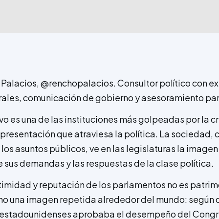
Palacios, @renchopalacios. Consultor político con ex
ales, comunicación de gobierno y asesoramiento par
vo es una de las instituciones más golpeadas por la cr
representación que atraviesa la política. La sociedad,
os asuntos públicos, ve en las legislaturas la imagen 
 sus demandas y las respuestas de la clase política.
gitimidad y reputación de los parlamentos no es patrim
sino una imagen repetida alrededor del mundo: según 
os estadounidenses aprobaba el desempeño del Congr