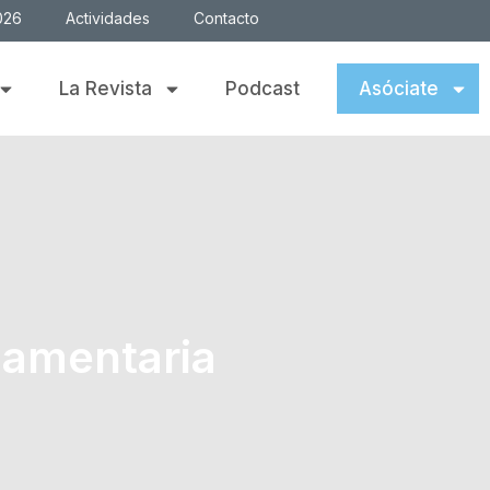
026
Actividades
Contacto
La Revista
Podcast
Asóciate
lamentaria