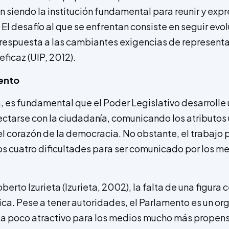
n siendo la institución fundamental para reunir y expr
 El desafío al que se enfrentan consiste en seguir evo
 respuesta a las cambiantes exigencias de represent
eficaz (UIP, 2012).
mento
 es fundamental que el Poder Legislativo desarrolle 
ctarse con la ciudadanía, comunicando los atributos 
l corazón de la democracia. No obstante, el trabajo
s cuatro dificultades para ser comunicado por los m
erto Izurieta (Izurieta, 2002), la falta de una figura ce
ca. Pese a tener autoridades, el Parlamento es un o
ta poco atractivo para los medios mucho más propens