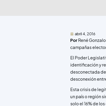
abril 4, 2016
Por
René Gonzalo 
campañas elector
El Poder Legislati
identificación y 
desconectada de l
desconexión entre
Esta crisis de le
un país o región 
solo el 16% de l