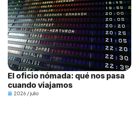
El oficio nómada: qué nos pasa
cuando viajamos
2026 / julio