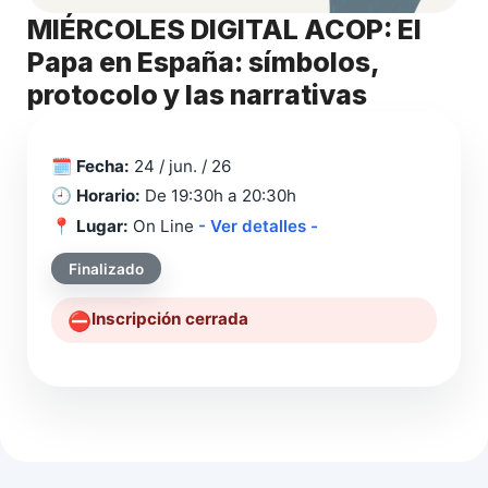
MIÉRCOLES DIGITAL ACOP: El
Papa en España: símbolos,
protocolo y las narrativas
🗓️
Fecha:
24 / jun. / 26
🕘
Horario:
De 19:30h a 20:30h
📍
Lugar:
On Line
- Ver detalles -
Finalizado
Inscripción cerrada
⛔️