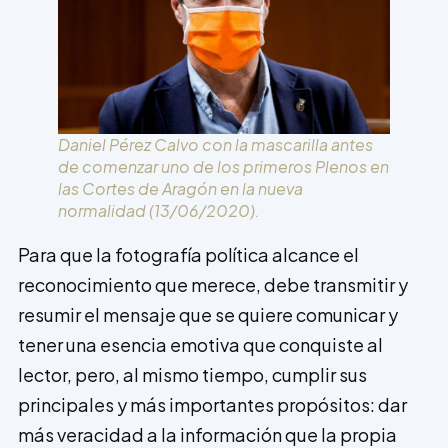
Daniel Pérez Calvo con la mascarilla antes
de comenzar uno de los primeros Plenos en
las Cortes de Aragón en la nueva
normalidad (13/06/2020).
Para que la fotografía política alcance el
reconocimiento que merece, debe transmitir y
resumir el mensaje que se quiere comunicar y
tener una esencia emotiva que conquiste al
lector, pero, al mismo tiempo, cumplir sus
principales y más importantes propósitos: dar
más veracidad a la información que la propia