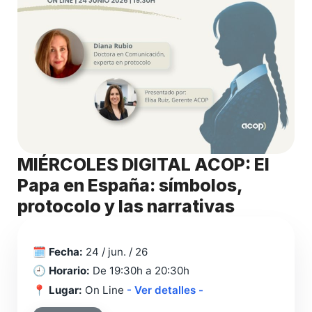
MIÉRCOLES DIGITAL ACOP: El
Papa en España: símbolos,
protocolo y las narrativas
🗓️
Fecha:
24 / jun. / 26
🕘
Horario:
De 19:30h a 20:30h
📍
Lugar:
On Line
- Ver detalles -