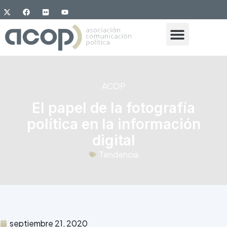
ACOP
El papel de la fotografía
política en la información
digital
Tendencia
septiembre 21, 2020