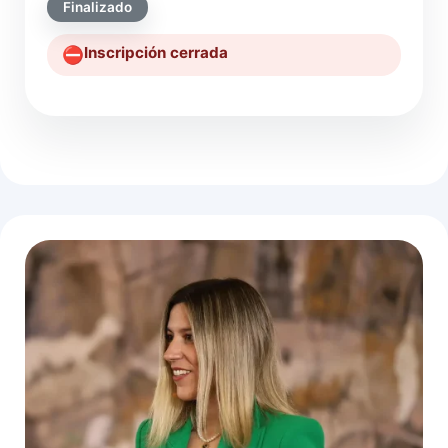
Finalizado
Inscripción cerrada
⛔️