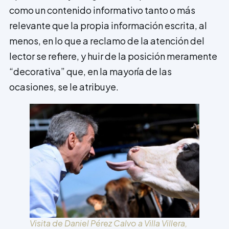
como un contenido informativo tanto o más
relevante que la propia información escrita, al
menos, en lo que a reclamo de la atención del
lector se refiere, y huir de la posición meramente
“decorativa” que, en la mayoría de las
ocasiones, se le atribuye.
Visita de Daniel Pérez Calvo a Villa Villera,