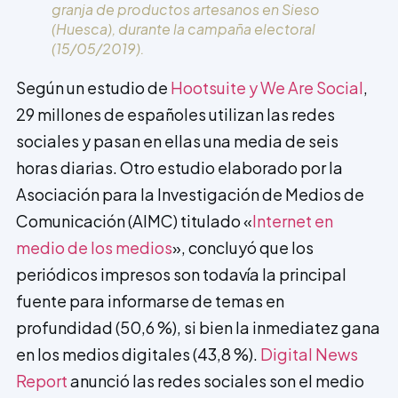
granja de productos artesanos en Sieso
(Huesca),
durante la campaña electoral
(15/05/2019).
Según un estudio de
Hootsuite y We Are Social
,
29 millones de españoles utilizan las redes
sociales y pasan en ellas una media de seis
horas diarias. Otro estudio elaborado por la
Asociación para la Investigación de Medios de
Comunicación (AIMC) titulado «
Internet en
medio de los medios
», concluyó que los
periódicos impresos son todavía la principal
fuente para informarse de temas en
profundidad (50,6 %), si bien la inmediatez gana
en los medios digitales (43,8 %).
Digital News
Report
anunció las redes sociales son el medio