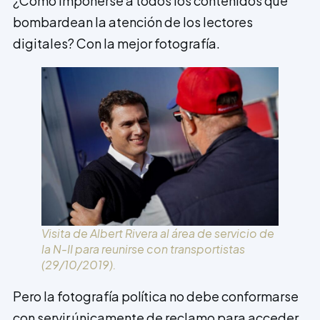
¿Cómo imponerse a todos los contenidos que
bombardean la atención de los lectores
digitales? Con la mejor fotografía.
Visita de Albert Rivera al área de servicio de
la N-II para reunirse con transportistas
(29/10/2019).
Pero la fotografía política no debe conformarse
con servir únicamente de reclamo para acceder