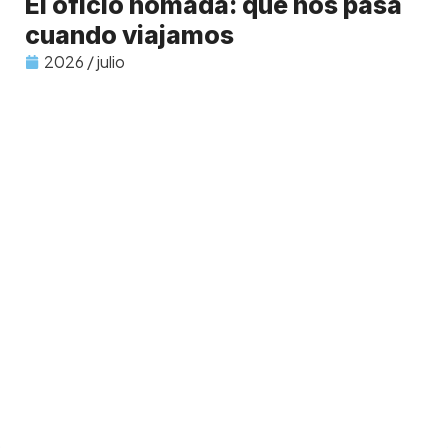
El oficio nómada: qué nos pasa
cuando viajamos
2026 / julio