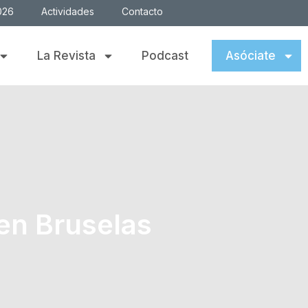
026
Actividades
Contacto
La Revista
Podcast
Asóciate
 en Bruselas