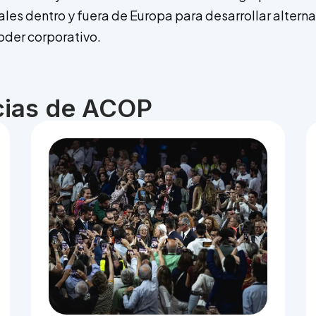
les dentro y fuera de Europa para desarrollar alternat
oder corporativo.
icias de ACOP