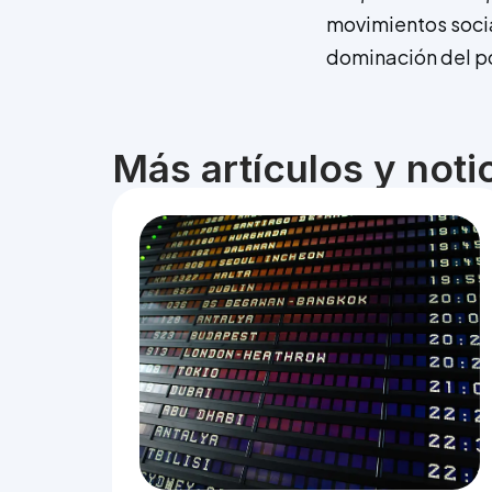
movimientos socia
dominación del p
Más artículos y not