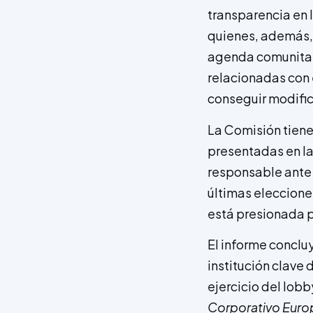
transparencia en 
quienes, además, t
agenda comunitar
relacionadas con 
conseguir modifica
La Comisión tiene
presentadas en la
responsable ante 
últimas elecciones
está presionada p
El informe conclu
institución clave 
ejercicio del lobb
Corporativo Eur