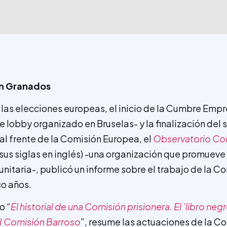
ín Granados
las elecciones europeas, el inicio de la Cumbre Empr
e lobby organizado en Bruselas- y la finalización de
al frente de la Comisión Europea, el
Observatorio Co
sus siglas en inglés) -una organización que promueve
unitaria-, publicó un informe sobre el trabajo de la 
co años.
o “
El historial de una Comisión prisionera. El ’libro neg
II Comisión Barroso
”, resume las actuaciones de la Co