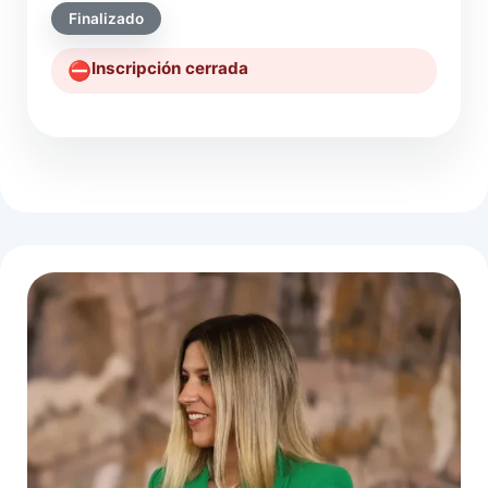
Finalizado
Inscripción cerrada
⛔️