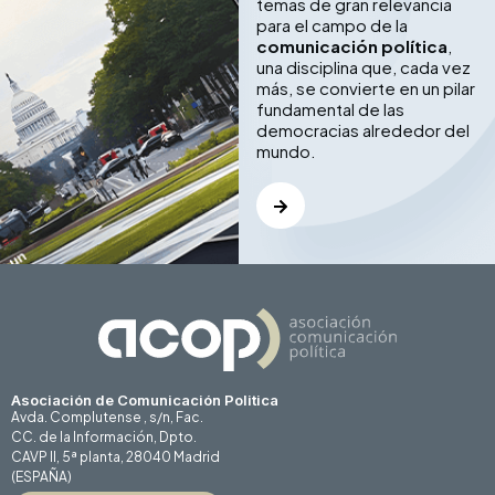
temas de gran relevancia
para el campo de la
comunicación política
,
una disciplina que, cada vez
más, se convierte en un pilar
fundamental de las
democracias alrededor del
mundo.
Asociación de Comunicación Politica
Avda. Complutense , s/n, Fac.
CC. de la Información, Dpto.
CAVP II, 5ª planta, 28040 Madrid
(ESPAÑA)