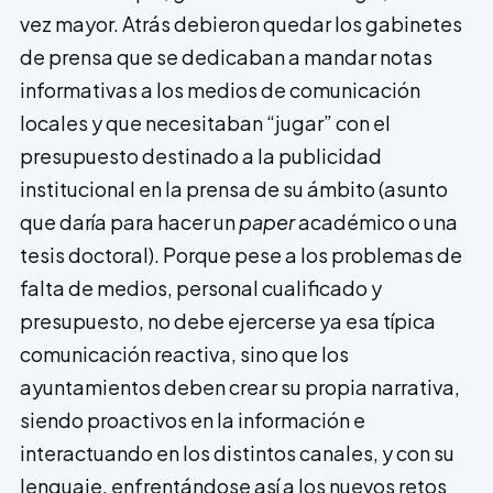
vez mayor. Atrás debieron quedar los gabinetes
de prensa que se dedicaban a mandar notas
informativas a los medios de comunicación
locales y que necesitaban “jugar” con el
presupuesto destinado a la publicidad
institucional en la prensa de su ámbito (asunto
que daría para hacer un
paper
académico o una
tesis doctoral). Porque pese a los problemas de
falta de medios, personal cualificado y
presupuesto, no debe ejercerse ya esa típica
comunicación reactiva, sino que los
ayuntamientos deben crear su propia narrativa,
siendo proactivos en la información e
interactuando en los distintos canales, y con su
lenguaje, enfrentándose así a los nuevos retos