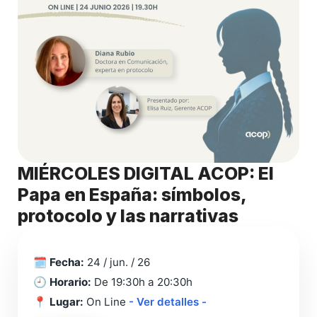
MIÉRCOLES DIGITAL ACOP: El
Papa en España: símbolos,
protocolo y las narrativas
🗓️
Fecha:
24 / jun. / 26
🕘
Horario:
De 19:30h a 20:30h
📍
Lugar:
On Line
- Ver detalles -