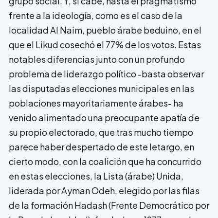
grupo social. Y, si cabe, hasta el pragmatismo
frente a la ideología, como es el caso de la
localidad Al Naim, pueblo árabe beduino, en el
que el Likud cosechó el 77% de los votos. Estas
notables dife­rencias junto con un profundo
problema de liderazgo político -basta observar
las disputadas elecciones municipales en las
poblaciones mayoritariamente árabes- ha
venido alimentado una preocupante apatía de
su propio electorado, que tras mucho tiempo
parece haber despertado de este letargo, en
cierto modo, con la coalición que ha concurrido
en estas eleccio­nes, la Lista (árabe) Unida,
liderada por Ayman Odeh, elegido por las filas
de la formación Hadash (Frente Democrático por