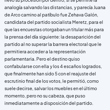
analogía salvando las distancias, y parecía Juana
de Arco camino al patíbulo fue Zehava Galón,
candidata del partido socia­lista Meretz, para el
que las encuestas otorgaban un titular más para
la prensa del día siguiente: la desaparición del
partido al no superar la barrera electoral que le
permitiera acceder a la represen­tación
parlamentaria. Pero el destino quiso
confabularse con ella y los 4 escaños logrados,
que finalmente han sido 5 con el reajuste del
escrutinio final de los votos, le permitió, como
suele decirse, salvar los muebles en el último
momento, pero no su cabeza, que puso
inmediatamente a disposición del partido.