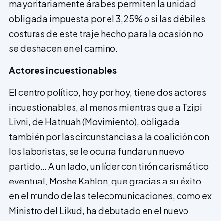
mayoritariamente árabes permiten la unidad
obligada impuesta por el 3,25% o si las débiles
costuras de este traje hecho para la ocasión no
se deshacen en el camino.
Actores incuestionables
El centro político, hoy por hoy, tiene dos actores
incuestionables, al menos mientras que a Tzipi
Livni, de Hatnuah (Movimiento), obligada
también por las circunstancias a la coalición con
los laboristas, se le ocurra fundar un nuevo
partido… A un lado, un líder con tirón carismático
eventual, Moshe Kahlon, que gracias a su éxito
en el mundo de las tele­comunicaciones, como ex
Ministro del Likud, ha debutado en el nuevo