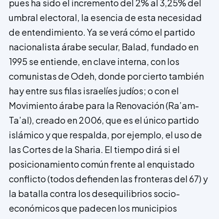
pues ha sido el incremento del 2% al 3,25% del
umbral electoral, la esencia de esta necesidad
de entendimiento. Ya se verá cómo el partido
nacionalista árabe secular, Balad, fundado en
1995 se entiende, en clave interna, con los
comunistas de Odeh, donde por cierto también
hay entre sus filas israelíes judíos; o con el
Movimiento árabe para la Renovación (Ra’am-
Ta’al), creado en 2006, que es el único partido
islámico y que respalda, por ejemplo, el uso de
las Cortes de la Sharia. El tiempo dirá si el
posiciona­miento común frente al enquistado
conflicto (todos defienden las fronteras del 67) y
la batalla contra los desequilibrios socio-
económicos que padecen los municipios