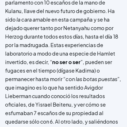
parlamento con 10 escaños de la mano de
Kulanu, llave del nuevo futuro de gobierno. Ha
sido
la cara amable
en esta campaña y se ha
dejado querer tanto por Netanyahu como por
Herzog durante todos estos días, hasta el día 18
por la madrugada. Estas experiencias de
laboratorio a modo de una especie de Hamlet
invertido, es decir, “
no ser o ser
”, pueden ser
fugaces en el tiempo (dígase Kadima) o
permanecer hasta morir “
con las botas puestas
”,
que imagino es lo que ha sentido Avigdor
Lieberman cuando conoció los resultados
oficiales, de Yisrael Beitenu, y ver cómo se
esfumaban 7 escaños de su propiedad al
quedarse sólo con 6. Al otro lado, y saliéndonos