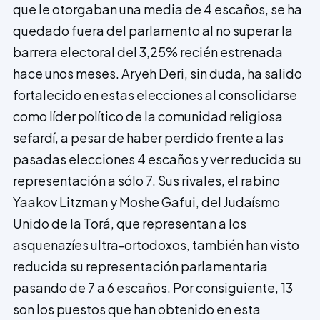
que le otorgaban una media de 4 escaños, se ha
quedado fuera del parlamento al no superar la
ba­rrera electoral del 3,25% recién estrenada
hace unos meses. Aryeh Deri, sin duda, ha salido
fortalecido en estas elecciones al consolidarse
como líder político de la comunidad religiosa
sefardí, a pesar de haber perdido frente a las
pasadas eleccio­nes 4 escaños y ver reducida su
represen­tación a sólo 7. Sus rivales, el rabino
Yaa­kov Litzman y Moshe Gafui, del Judaísmo
Unido de la Torá, que representan a los
asquenazíes ultra-ortodoxos, también han visto
reducida su representación parlamentaria
pasando de 7 a 6 escaños. Por consiguiente, 13
son los puestos que han obtenido en esta