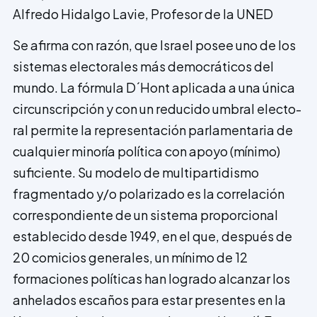
Alfredo Hidalgo Lavie
, Profesor de la UNED
Se afirma con razón, que Israel posee uno de los
sistemas electo­rales más democráticos del
mundo. La fórmula D´Hont aplicada a una única
circuns­cripción y con un reducido umbral electo­
ral permite la representación parlamentaria de
cualquier minoría política con apoyo (mínimo)
suficiente. Su modelo de multipartidismo
fragmentado y/o polarizado es la correlación
correspondiente de un sistema proporcional
establecido desde 1949, en el que, después de
20 comicios generales, un mínimo de 12
formaciones políticas han logrado alcanzar los
anhelados escaños para estar presentes en la