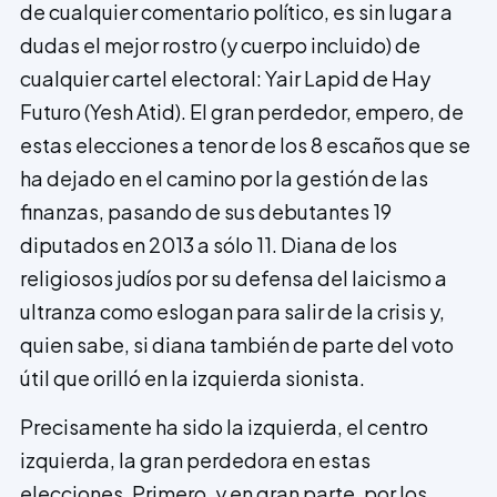
de cualquier comentario político, es sin lugar a
dudas el mejor rostro (y cuerpo incluido) de
cualquier cartel electoral: Yair Lapid de Hay
Futuro (Yesh Atid). El gran perdedor, empero, de
estas elecciones a tenor de los 8 escaños que se
ha dejado en el camino por la gestión de las
finanzas, pasando de sus debutantes 19
diputados en 2013 a sólo 11. Diana de los
religiosos judíos por su defensa del laicismo a
ultranza como eslogan para salir de la crisis y,
quien sabe, si diana también de parte del voto
útil que orilló en la izquierda sionista.
Precisamente ha sido la izquierda, el centro
izquierda, la gran perdedora en estas
elecciones. Primero, y en gran parte, por los