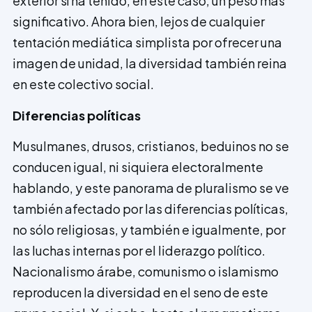
exterior sí ha tenido, en este caso, un peso más
significativo. Ahora bien, lejos de cualquier
tentación mediática simplista por ofrecer una
imagen de unidad, la diversidad también reina
en este colectivo social.
Diferencias políticas
Musulmanes, drusos, cristianos, beduinos no se
conducen igual, ni siquiera electo­ralmente
hablando, y este panorama de pluralismo se ve
también afectado por las diferencias políticas,
no sólo reli­giosas, y también e igualmente, por
las luchas internas por el liderazgo político.
Nacio­nalismo árabe, comunismo o isla­mismo
reproducen la diversidad en el seno de este