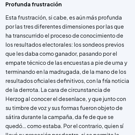
Profunda frustración
Esta frustración, si cabe, es aún más profunda
por las tres diferentes dimensiones por las que
ha transcurrido el proceso de conocimiento de
los resultados electorales: los sondeos previos
que les daba como ganador, pasando por el
empate técnico de las encuestas a pie de urna y
terminando en la madrugada, de la mano de los
resultados oficiales definitivos, con la fría noticia
de la derro­ta. La cara de circunstancia de
Herzog al conocer el desenlace, y que junto con
su timbre de voz y sus formas fueron objeto de
sátira durante la campaña, da fe de que se
quedó… como estaba. Por el contrario, quien sí
llevó su procesión por dentro, si se permite la