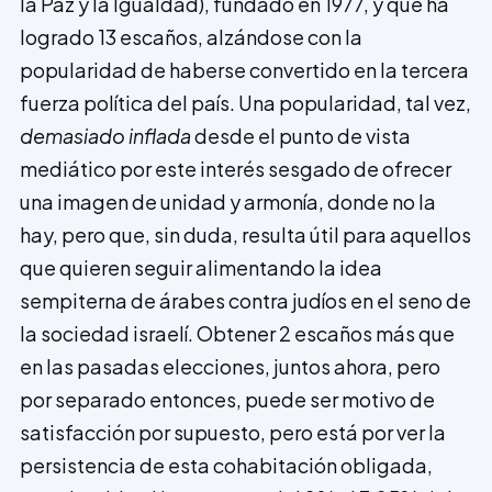
la Paz y la Igualdad), fundado en 1977, y que ha
logrado 13 escaños, alzándose con la
popularidad de haberse convertido en la tercera
fuerza política del país. Una popularidad, tal vez,
demasiado inflada
desde el punto de vista
mediático por este interés sesgado de ofrecer
una imagen de unidad y armonía, donde no la
hay, pero que, sin duda, resulta útil para aquellos
que quieren seguir alimentando la idea
sempiterna de árabes contra judíos en el seno de
la sociedad israelí. Obtener 2 escaños más que
en las pasadas elecciones, juntos ahora, pero
por separado entonces, puede ser motivo de
satisfacción por supuesto, pero está por ver la
persistencia de esta cohabitación obligada,