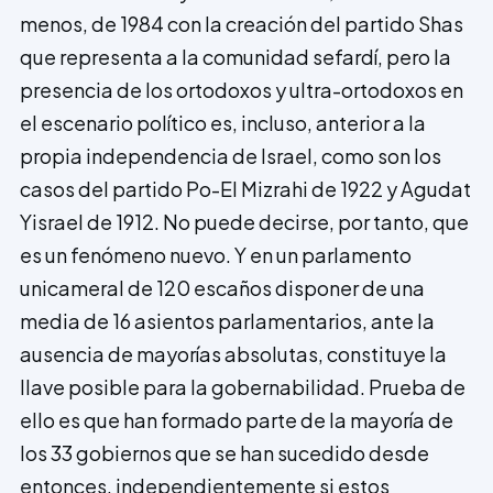
menos, de 1984 con la creación del partido Shas
que re­presenta a la comunidad sefardí, pero la
presencia de los ortodoxos y ultra-ortodoxos en
el escenario político es, incluso, anterior a la
propia independencia de Israel, como son los
casos del partido Po-El Mizrahi de 1922 y Agudat
Yisrael de 1912. No puede decirse, por tanto, que
es un fenómeno nuevo. Y en un parlamento
unicameral de 120 escaños disponer de una
media de 16 asientos parlamentarios, ante la
ausencia de mayorías absolutas, cons­tituye la
llave posible para la gobernabilidad. Prueba de
ello es que han formado parte de la mayoría de
los 33 gobiernos que se han sucedido desde
entonces, independientemente si estos