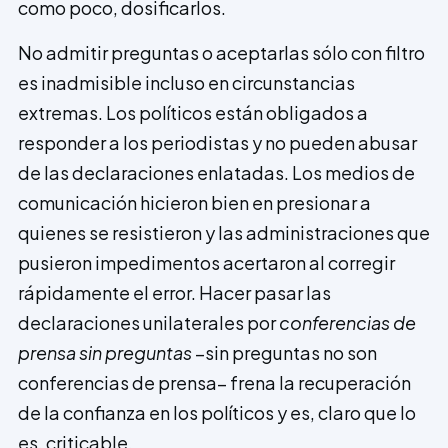
como poco, dosificarlos.
No admitir preguntas o aceptarlas sólo con filtro
es inadmisible incluso en circunstancias
extremas. Los políticos están obligados a
responder a los periodistas y no pueden abusar
de las declaraciones enlatadas. Los medios de
comunicación hicieron bien en presionar a
quienes se resistieron y las administraciones que
pusieron impedimentos acertaron al corregir
rápidamente el error. Hacer pasar las
declaraciones unilaterales por
conferencias de
prensa sin preguntas
–sin preguntas no son
conferencias de prensa– frena la recuperación
de la confianza en los políticos y es, claro que lo
es, criticable.