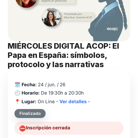
MIÉRCOLES DIGITAL ACOP: El
Papa en España: símbolos,
protocolo y las narrativas
🗓️
Fecha:
24 / jun. / 26
🕘
Horario:
De 19:30h a 20:30h
📍
Lugar:
On Line
- Ver detalles -
Finalizado
Inscripción cerrada
⛔️