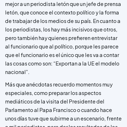
mejor a un periodista letón que un jefe de prensa
letón, que conoce el contexto político y la forma
de trabajar de los medios de su país. En cuan­to a
los periodistas, los hay más incisivos que otros,
pero también hay quienes prefie­ren entrevistar
al funcionario que al político, porque les parece
que el funcio­nario es el único que les va a contar
las cosas como son: “Exportan a la UE el modelo
nacional”.
Más que anécdotas recuerdo momentos muy
especiales, como preparar los aspectos
mediáticos de la visita del Presidente del
Parlamento al Papa Francisco o cuando hace
unos días tuve que subirme a un escenario, frente
a mil periodistas, para dar los resultados de las