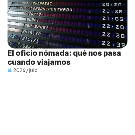
El oficio nómada: qué nos pasa
cuando viajamos
2026 / julio