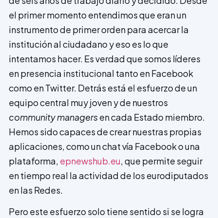
de seis años de trabajo diario y decidido. Desde
el primer momento entendimos que eran un
instrumento de primer orden para acercar la
institución al ciudadano y eso es lo que
intentamos hacer. Es verdad que somos líderes
en presencia institucional tanto en Facebook
como en Twitter. Detrás está el esfuerzo de un
equipo central muy joven y de nuestros
community mana­gers
en cada Estado miembro.
Hemos sido capaces de crear nuestras propias
aplicaciones, como un chat vía Facebook o una
plataforma,
epnewshub.eu
, que permite seguir
en tiempo real la actividad de los eurodiputados
en las Redes.
Pero este esfuerzo solo tiene sentido si se logra