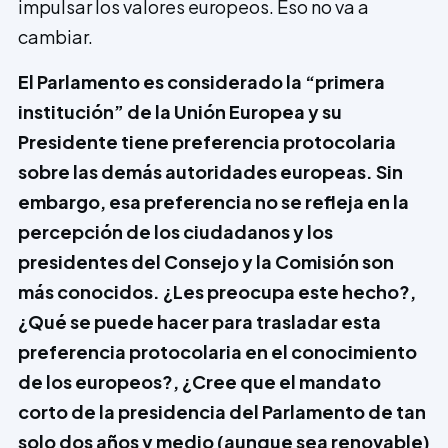
impulsar los valores euro­peos. Eso no va a
cambiar.
El Parlamento es considerado la “pri­mera
institución” de la Unión Europea y su
Presidente tiene preferencia protocolaria
sobre las demás autoridades europeas. Sin
embargo, esa preferencia no se refleja en la
percepción de los ciudadanos y los
presidentes del Consejo y la Comisión son
más conocidos. ¿Les preocupa este hecho?,
¿Qué se puede hacer para trasladar esta
preferencia protocolaria en el conocimiento
de los europeos?, ¿Cree que el mandato
corto de la presidencia del Parlamento de tan
solo dos años y medio (aunque sea re­novable)