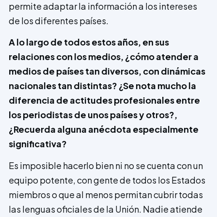
permite adaptar la información a los intereses
de los diferentes países.
A lo largo de todos estos años, en sus
relaciones con los medios, ¿cómo a­tender a
medios de países tan diversos, con dinámicas
nacionales tan distintas? ¿Se nota mucho la
diferencia de actitudes profesionales entre
los periodistas de unos países y otros?,
¿Recuerda alguna anécdota especialmente
significativa?
Es imposible hacerlo bien ni no se cuenta con un
equipo potente, con gente de todos los Estados
miembros o que al menos permitan cubrir todas
las lenguas oficiales de la Unión. Nadie atiende