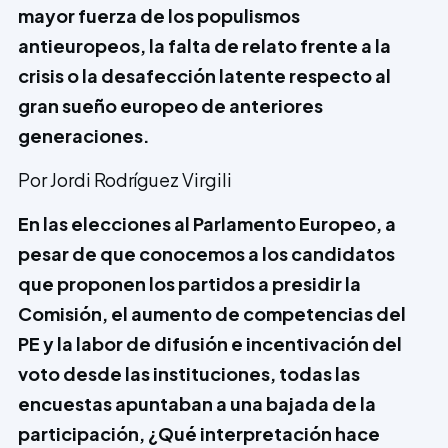
mayor fuerza de los populismos
antieuropeos, la falta de relato frente a la
crisis o la desafección latente respecto al
gran sueño europeo de anteriores
generaciones.
Por
Jordi Rodríguez Virgili
En las elecciones al Parlamento Europeo, a
pesar de que conocemos a los candidatos
que proponen los partidos a presidir la
Comisión, el aumento de competencias del
PE y la labor de difusión e incentivación del
voto desde las instituciones, todas las
encuestas apuntaban a una bajada de la
participación, ¿Qué interpretación hace