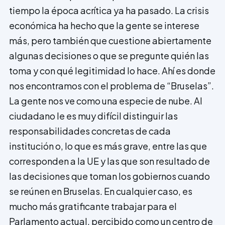
tiempo la época a­crítica ya ha pasado. La crisis
económica ha hecho que la gente se interese
más, pero también que cuestione abiertamente
algunas decisiones o que se pregunte quién las
toma y con qué legi­timidad lo hace. Ahí es donde
nos encontramos con el problema de “Bruselas”.
La gente nos ve como una especie de nube. Al
ciudadano le es muy difícil distinguir las
responsabilidades concretas de cada
institución o, lo que es más grave, entre las que
corresponden a la UE y las que son resultado de
las decisiones que toman los gobiernos cuando
se reúnen en Bruselas. En cualquier caso, es
mucho más gratificante trabajar para el
Parlamento actual, percibido como un centro de