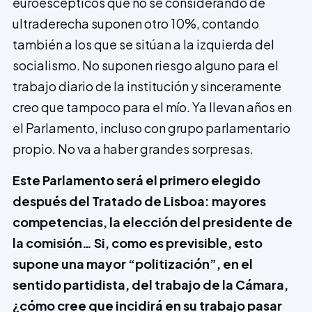
euroescépticos que no se considerando de
ultraderecha suponen otro 10%, contando
también a los que se sitúan a la izquierda del
socialismo. No suponen riesgo alguno para el
trabajo diario de la ins­titución y sinceramente
creo que tampoco para el mío. Ya llevan años en
el Parlamento, incluso con grupo parla­mentario
propio. No va a haber grandes sorpresas.
Este Parlamento será el primero elegido
después del Tratado de Lisboa: mayores
competencias, la elección del presidente de
la comisión… Si, como es previsible, esto
supone una mayor “politización”, en el
sentido partidista, del trabajo de la Cámara,
¿cómo cree que incidirá en su trabajo pasar