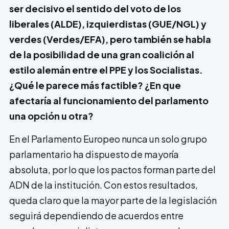
ser decisivo el sentido del voto de los
liberales (ALDE), izquier­distas (GUE/NGL) y
verdes (Verdes/EFA), pero también se habla
de la posibilidad de una gran coalición al
estilo alemán entre el PPE y los Socialistas.
¿Qué le parece más factible? ¿En que
afectaría al funcionamiento del parlamento
una opción u otra?
En el Parlamento Europeo nunca un solo grupo
parlamentario ha dispuesto de ma­yoría
absoluta, por lo que los pactos forman parte del
ADN de la institución. Con estos resultados,
queda claro que la mayor parte de la legislación
seguirá dependiendo de acuerdos entre