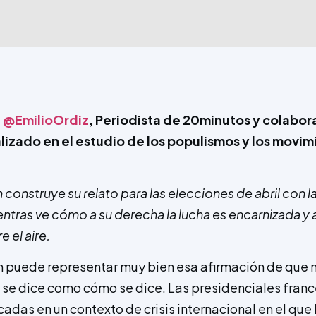
,
@
EmilioOrdiz
, Periodista de 20minutos y colabor
lizado en el estudio de los populismos y los movim
nstruye su relato para las elecciones de abril con la
ntras ve cómo a su derecha la lucha es encarnizada y a 
 el aire.
puede representar muy bien esa afirmación de que n
 se dice como cómo se dice. Las presidenciales fran
cadas en un contexto de crisis internacional en el qu