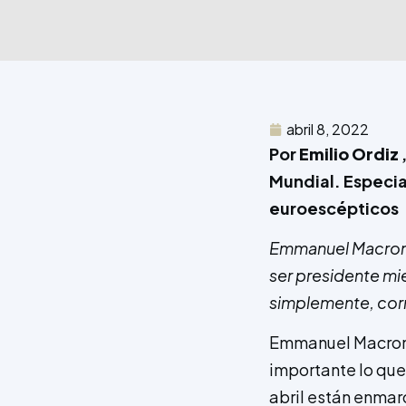
abril 8, 2022
Por
Emilio Ordiz
Mundial. Especia
euroescépticos
Emmanuel Macron co
ser presidente mie
simplemente, corre
Emmanuel Macron 
importante lo que
abril están enmar