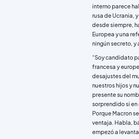
interno parece ha
rusa de Ucrania, y
desde siempre, ha 
Europea y una ref
ningún secreto, y 
“Soy candidato par
francesa y europe
desajustes del m
nuestros hijos y n
presente su nombre
sorprendido si en
Porque Macron se 
ventaja. Habla, b
empezó a levantar