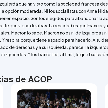
zquierda que ha visto como la sociedad francesa des
la opción moderada. Ni los socialistas con Anne Hida
tienen espacio. Son los elegidos para abandonar la a
ste que viene de atrás. La realidad es que Francia ya 
ales. Macron lo sabe. Macron no es ni de izquierdas n
z. Y respira porque tiene espacio para hacerlo. A su d
do de derechas y a su izquierda, parece, la izquierda
 izquierdas. Y los franceses, al final, lo que buscará
icias de ACOP