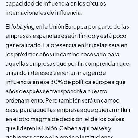
capacidad de influencia en los círculos
internacionales de influencia.
El
lobbying
en la Unión Europea por parte de las
empresas españolas es aún tímido y está poco
generalizado. La presencia en Bruselas será en
los próximos años un camino necesario para
aquellas empresas que por fin comprendan que
uniendo intereses tienen un margen de
influencia en ese 80% de política europea que
años después se transpondrá a nuestro
ordenamiento. Pero también será un campo
base para aquellas empresas que quie­ran influir
en el otro magma de decisión, el de los países
que lideren la Unión. Caben aquí países y
gobiernos como el alemán o instituciones