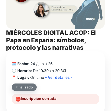
MIÉRCOLES DIGITAL ACOP: El
Papa en España: símbolos,
protocolo y las narrativas
🗓️
Fecha:
24 / jun. / 26
🕘
Horario:
De 19:30h a 20:30h
📍
Lugar:
On Line
- Ver detalles -
Finalizado
Inscripción cerrada
⛔️