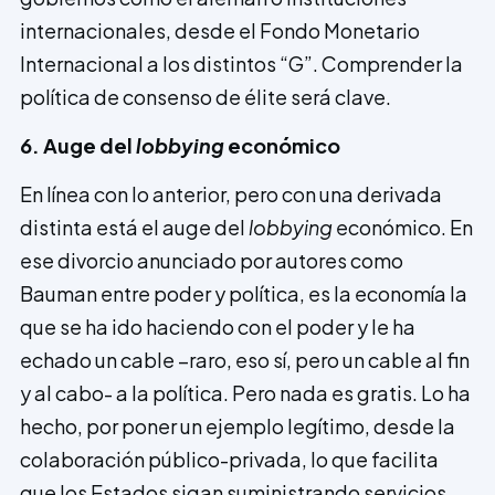
internacionales, desde el Fondo Monetario
Internacional a los distintos “G”. Comprender la
política de consenso de élite será clave.
6. Auge del
lobbying
económico
En línea con lo anterior, pero con una derivada
distinta está el auge del
lobbying
económico. En
ese divorcio anunciado por autores como
Bauman entre poder y política, es la economía la
que se ha ido haciendo con el poder y le ha
echado un cable –raro, eso sí, pero un cable al fin
y al cabo- a la política. Pero nada es gratis. Lo ha
hecho, por poner un ejemplo legítimo, desde la
colaboración público-privada, lo que facilita
que los Estados sigan suministrando servicios