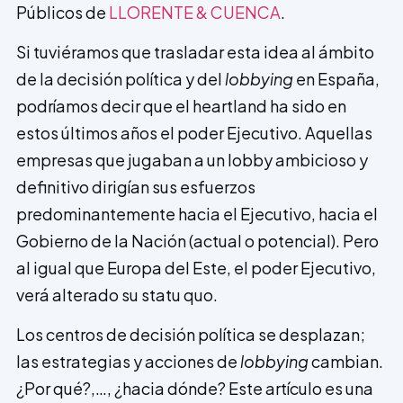
Públicos de
LLORENTE & CUENCA
.
Si tuviéramos que trasladar esta idea al ámbito
de la decisión política y del
lobbying
en España,
podríamos decir que el heartland ha sido en
estos últimos años el poder Ejecutivo. Aquellas
empresas que jugaban a un lobby ambicioso y
definitivo dirigían sus esfuerzos
predominantemente hacia el Ejecutivo, hacia el
Gobierno de la Nación (actual o potencial). Pero
al igual que Europa del Este, el poder Ejecutivo,
verá alterado su statu quo.
Los centros de decisión política se desplazan;
las estrategias y acciones de
lobbying
cam­bian.
¿Por qué?,…, ¿hacia dónde? Este artículo es una