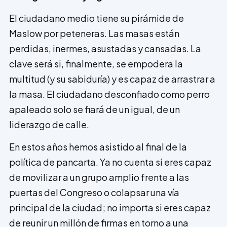
El ciudadano medio tiene su pirámide de
Maslow por peteneras. Las masas están
perdidas, inermes, asustadas y cansadas. La
clave será si, finalmente, se empodera la
multitud (y su sabiduría) y es capaz de arrastrar a
la masa. El ciudadano desconfiado como pe­rro
apaleado solo se fiará de un igual, de un
liderazg­o de calle.
En estos años hemos asistido al final de la
política de pancarta. Ya no cuenta si eres capaz
de movilizar a un grupo amplio frente a las
puertas del Congreso o colapsar una vía
principal de la ciudad; no importa si eres capaz
de reunir un millón de firmas en torno a una