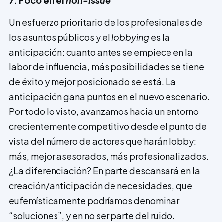
7. Foco en el
non-issue
Un esfuerzo prioritario de los profesio­nales de
los asuntos públicos y el
lobbying
es la
anticipación; cuanto antes se empiece en la
labor de influencia, más posibilidades se tiene
de éxito y mejor posicionado se está. La
anticipación gana puntos en el nuevo escenario.
Por todo lo visto, avanzamos hacia un entorno
crecientemente competitivo desde el punto de
vista del número de actores que harán lobby:
más, mejor asesorados, más profesionalizados.
¿La diferenciación? En parte descansará en la
creación/anticipación de necesidades, que
eufemísticamente podríamos denominar
“soluciones”, y en no ser parte del ruido.