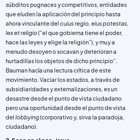
súbditos pugnaces y competitivos, entidades
que eluden la aplicación del principio hasta
ahora vinculante del
cuius regio, eius potestas,
lex et religio
(“el que gobierna tiene el poder,
hace las leyes y elige la religión”), y muy a
menudo desoyen o socavan y deterioran a
hurtadillas los objetos de dicho principio”.
Bauman hacía una lectura crítica de este
movimiento. Vaciar los estados, a través de
subsidiaridades y externalizaciones, es un
desastre desde el punto de vista ciudadano
pero una oportunidad desde el punto de vista
del
lobbying
(corporativo y, sirva la paradoja,
ciudadano).