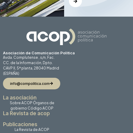
Asociación de Comunicación Politica
Avda. Complutense , s/n, Fac.
CC. de la Información, Dpto.
CAVP II, 5ª planta, 28040 Madrid
(ESPAÑA)
info@compolitica.com
La asociación
Sobre ACOP
Órganos de
gobierno
Código ACOP
La Revista de acop
Publicaciones
La Revista de ACOP