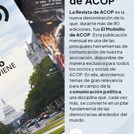
de ACOP
La Revista de ACOP
es la
nueva denominación de lo
que, durante más de 80
ediciones, fue
El Molinillo
de ACOP
. Esta publicación
mensual es una de las
principales herramientas de
comunicación de nuestra
asociación, disponible de
manera exclusiva para todos
los socios y socias de
ACOP. En ella, abordamos
temas de gran relevancia
para el campo de la
comunicación política
,
una disciplina que, cada vez
más, se convierte en un pilar
fundamental de las
democracias alrededor del
mundo.