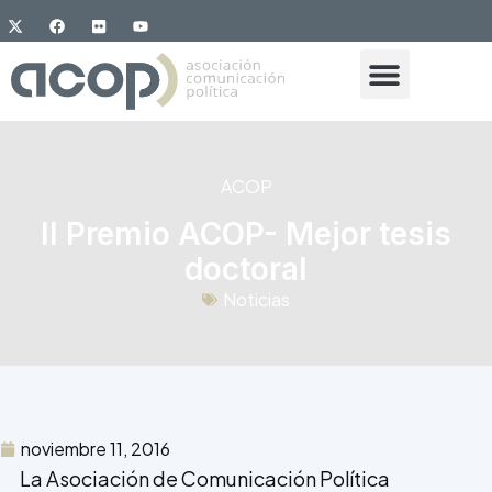
ACOP
II Premio ACOP- Mejor tesis
doctoral
Noticias
noviembre 11, 2016
La Asociación de Comunicación Política