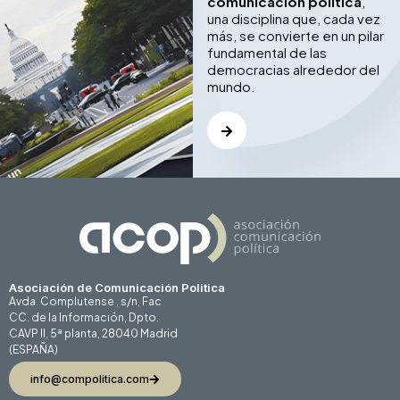
comunicación política
,
una disciplina que, cada vez
más, se convierte en un pilar
fundamental de las
democracias alrededor del
mundo.
Asociación de Comunicación Politica
Avda. Complutense , s/n, Fac.
CC. de la Información, Dpto.
CAVP II, 5ª planta, 28040 Madrid
(ESPAÑA)
info@compolitica.com