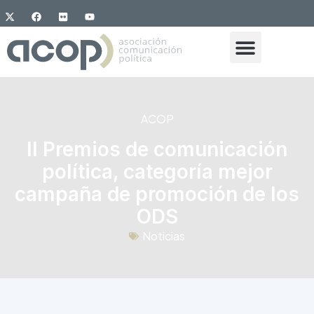
ACOP
II Premios de comunicación
política, categoría mejor
campaña de promoción de los
ODS
Noticias