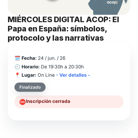
MIÉRCOLES DIGITAL ACOP: El
Papa en España: símbolos,
protocolo y las narrativas
🗓️
Fecha:
24 / jun. / 26
🕘
Horario:
De 19:30h a 20:30h
📍
Lugar:
On Line
- Ver detalles -
Finalizado
Inscripción cerrada
⛔️