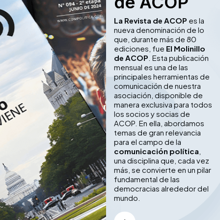
de ACOP
La Revista de ACOP
es la
nueva denominación de lo
que, durante más de 80
ediciones, fue
El Molinillo
de ACOP
. Esta publicación
mensual es una de las
principales herramientas de
comunicación de nuestra
asociación, disponible de
manera exclusiva para todos
los socios y socias de
ACOP. En ella, abordamos
temas de gran relevancia
para el campo de la
comunicación política
,
una disciplina que, cada vez
más, se convierte en un pilar
fundamental de las
democracias alrededor del
mundo.