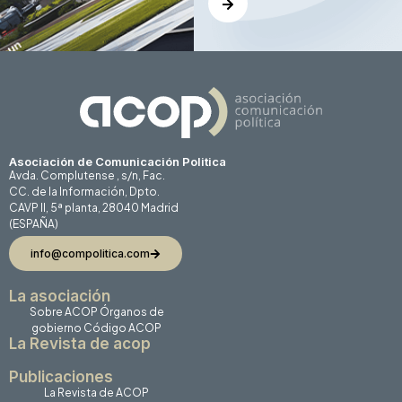
Asociación de Comunicación Politica
Avda. Complutense , s/n, Fac.
CC. de la Información, Dpto.
CAVP II, 5ª planta, 28040 Madrid
(ESPAÑA)
info@compolitica.com
La asociación
Sobre ACOP
Órganos de
gobierno
Código ACOP
La Revista de acop
Publicaciones
La Revista de ACOP