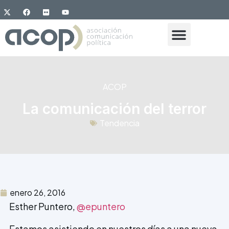
ACOP
La comunicación del terror
Tendencia
enero 26, 2016
Esther Puntero,
@epuntero
Estamos asistiendo en nuestros días a una nueva