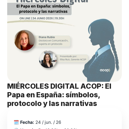
MIÉRCOLES DIGITAL ACOP: El
Papa en España: símbolos,
protocolo y las narrativas
🗓️
Fecha:
24 / jun. / 26