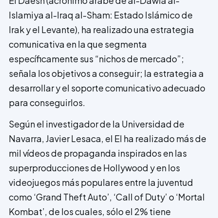
El Daesh (acrónimo árabe de al-Dawla al-
Islamiya al-Iraq al-Sham: Estado Islámico de
Irak y el Levante), ha realizado una estrategia
comunicativa en la que segmenta
específicamente sus “nichos de mercado”;
señala los objetivos a conseguir; la estrategia a
desarrollar y el soporte comunicativo adecuado
para conseguirlos.
Según el investigador de la Universidad de
Navarra, Javier Lesaca, el EI ha realizado más de
mil vídeos de propaganda inspirados en las
superproducciones de Hollywood y en los
videojuegos más populares entre la juventud
como ‘Grand Theft Auto’, ‘Call of Duty’ o ‘Mortal
Kombat’, de los cuales, sólo el 2% tiene