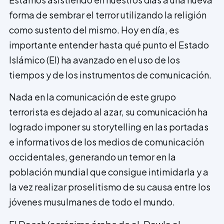
forma de sembrar el terror utilizando la religión
como sustento del mismo. Hoy en día, es
importante entender hasta qué punto el Estado
Islámico (EI) ha avanzado en el uso de los
tiempos y de los instrumentos de comunicación.
Nada en la comunicación de este grupo
terrorista es dejado al azar, su comunicación ha
logrado imponer su storytelling en las portadas
e informativos de los medios de comunicación
occidentales, generando un temor en la
población mundial que consigue intimidarla y a
la vez realizar proselitismo de su causa entre los
jóvenes musulmanes de todo el mundo.