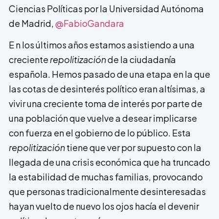
Ciencias Políticas por la Universidad Autónoma
de Madrid,
@FabioGandara
E n los últimos años estamos asistiendo a una
creciente
repolitización
de la ciudadanía
española. Hemos pasado de una etapa en la que
las cotas de desinterés político eran altísimas, a
vivir una creciente toma de interés por parte de
una población que vuelve a desear implicarse
con fuerza en el gobierno de lo público. Esta
repolitización
tiene que ver por supuesto con la
llegada de una crisis económica que ha truncado
la estabilidad de muchas familias, provocando
que personas tradicionalmente desinteresadas
hayan vuelto de nuevo los ojos hacía el devenir