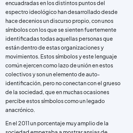
encuadradas en los distintos puntos del
espectro ideológico han desarrollado desde
hace decenios un discurso propio, con unos
símbolos con los que se sienten fuertemente
identificadas todas aquellas personas que
están dentro de estas organizaciones y
movimientos. Estos símbolos y este lenguaje
común ejercen como lazo de unión en estos
colectivos y son un elemento de auto-
identificación, pero no conectan con el grueso
de la sociedad, que en muchas ocasiones
percibe estos símbolos como un legado
anacrónico.
En el 2011 un porcentaje muy amplio de la
sociedad empezaba a mostrar ansias de