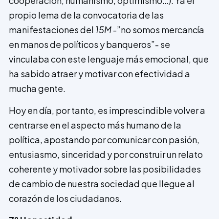
coope­ración, humanismo, optimismo…). Ya el
propio lema de la convocatoria de las
manifestaciones del
15M
-”no somos mercancía
en manos de políticos y banqueros”- se
vinculaba con este lenguaje más emocional, que
ha sabido atraer y motivar con efectividad a
mucha gente.
Hoy en día, por tanto, es imprescindible volver a
centrarse en el aspecto más humano de la
política, apostando por comunicar con pasión,
entusiasmo, sinceridad y por construir un relato
coherente y motivador sobre las posibilidades
de cambio de nuestra sociedad que llegue al
corazón de los ciudadanos.