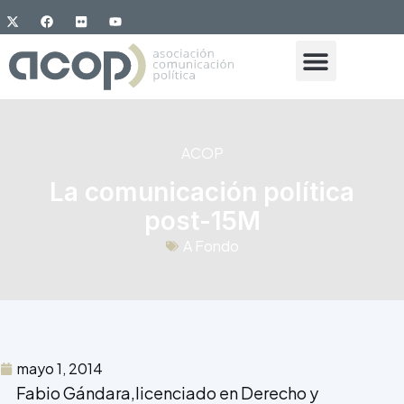
ACOP
La comunicación política
post-15M
A Fondo
mayo 1, 2014
Fabio Gándara
,licenciado en Derecho y