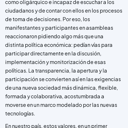
como oligárquico e incapaz de escuchar a los
ciudadanos y de contar con ellos en los procesos
de toma de decisiones. Por eso, los
manifestantes y participantes en asambleas
reaccio­naron pidiendo algo más que una
distinta política económica: pedían vías para
participar directamente en la discusión,
implementación y monitorización de esas
políticas. La transparencia, la apertura y la
participación se convierten así en las exigencias
de una nueva sociedad más dinámica, flexible,
formada y colaborativa, acostumbrada a
moverse en un marco modelado por las nuevas
tecnologías.
En nuestro país, estos valores, en un primer