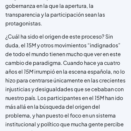
gobernanza en la que la aper­tura, la
transparencia y la participación sean las
protagonistas.
¿Cuál ha sido el origen de este proceso? Sin
duda, el
15M
y otros movimientos “indignados”
de todo el mundo tienen mucho que ver en este
cambio de paradigma. Cuando hace ya cuatro
años el
15M
irrumpió en la escena española, no lo
hizo para centrarse únicamente en las crecientes
injusticias y desigualdades que se cebaban con
nuestro país. Los participantes en el
15M
han ido
más allá en la búsqueda del origen del
problema, y han puesto el foco en un sistema
institucional y político que mucha gente percibe