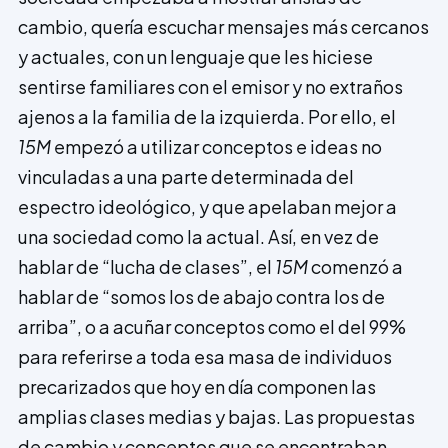
cambio, quería escuchar mensajes más cercanos
y actuales, con un lenguaje que les hiciese
sentirse familiares con el emisor y no extraños
ajenos a la familia de la izquierda. Por ello, el
15M
empezó a utilizar conceptos e ideas no
vinculadas a una parte determinada del
espectro ideológico, y que apelaban mejor a
una sociedad como la actual. Así, en vez de
hablar de “lucha de clases”, el
15M
comenzó a
hablar de “somos los de abajo contra los de
arriba”, o a acuñar conceptos como el del 99%
para referirse a toda esa masa de individuos
precarizados que hoy en día componen las
amplias clases medias y bajas. Las propuestas
de cambio y conceptos que se encontraban