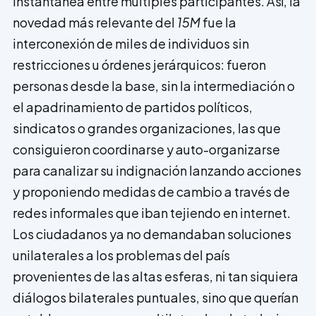
instantánea entre múltiples participantes. Así, la
novedad más relevante del
15M
fue la
interconexión de miles de individuos sin
restricciones u órdenes jerárquicos: fueron
personas desde la base, sin la interme­diación o
el apadrinamiento de partidos políticos,
sindicatos o grandes organizaciones, las que
consiguieron coordinarse y auto-organizarse
para canalizar su indignación lanzando accio­nes
y proponiendo medidas de cambio a través de
redes informales que iban tejiendo en internet.
Los ciudadanos ya no demandaban soluciones
unilaterales a los problemas del país
provenientes de las altas esferas, ni tan siquiera
diálogos bilaterales puntuales, sino que querían