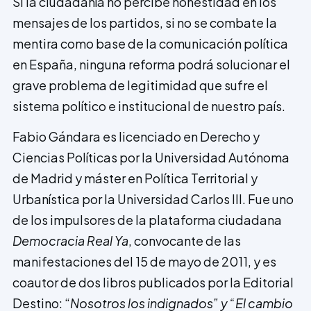
Si la ciudadanía no percibe honestidad en los
mensajes de los partidos, si no se combate la
mentira como base de la comunicación política
en España, ninguna reforma podrá solucionar el
grave problema de legitimidad que sufre el
sistema político e institucional de nuestro país.
Fabio Gándara es licenciado en Derecho y
Ciencias Políticas por la Universidad Autónoma
de Madrid y máster en Política Territorial y
Urbanística por la Universidad Carlos III. Fue uno
de los impulsores de la plataforma ciudadana
Democracia Real Ya
, convocante de las
manifestaciones del 15 de mayo de 2011, y es
coautor de dos libros publicados por la Editorial
Destino: “
Nosotros los indignados” y “El cambio