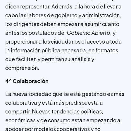
dicen representar. Además, a la hora de llevar a
cabo las labores de gobierno y administración,
los dirigentes deben empezar a asumir cuanto
antes los postulados del
Gobierno Abierto
, y
proporcionar a los ciudadanos el acceso a toda
la información pública necesaria, en formatos
que faciliten y permitan su análisis y
comprensión.
4º Colaboración
La nueva sociedad que se está ges­tando es más
colaborativa y está más predispuesta a
compartir. Nuevas tendencias políticas,
económicas y de consumo están empezando a
abogar por modelos cooperativos y no