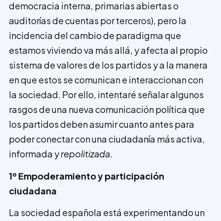
democracia interna, primarias abiertas o
auditorías de cuentas por terceros), pero la
incidencia del cambio de paradigma que
estamos viviendo va más allá, y afecta al propio
sistema de valores de los partidos y a la ma­nera
en que estos se comunican e in­teraccionan con
la sociedad. Por ello, intentaré señalar algunos
rasgos de una nueva comunicación política que
los partidos deben asumir cuanto antes para
poder conectar con una ciudadanía más activa,
informada y
repolitizada
.
1º Empoderamiento y participación
ciudadana
La sociedad española está experimentando un