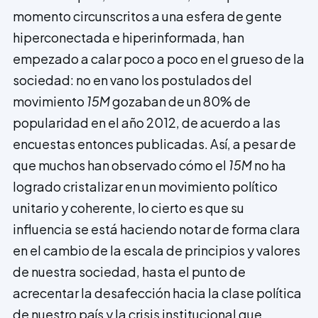
momento circunscritos a una esfera de gente
hiperconectada e hiperinformada, han
empezado a calar poco a poco en el grueso de la
sociedad: no en vano los postulados del
movimiento
15M
gozaban de un 80% de
popularidad en el año 2012, de acuerdo a las
encuestas entonces publicadas. Así, a pesar de
que muchos han observado cómo el
15M
no ha
logrado cristalizar en un movimiento político
unitario y coherente, lo cierto es que su
influencia se está haciendo notar de forma clara
en el cambio de la escala de principios y valores
de nuestra sociedad, hasta el punto de
acrecentar la desafección hacia la clase política
de nuestro país y la crisis institucional que