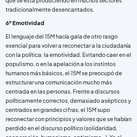
que se está produciendo en muchos sectores
tradicionalmente desencantados.
6º Emotividad
El lenguaje del
15M
hacía gala de otro rasgo
esencial para volver a reconectar a la ciudadanía
con la política: la emoti­vidad. Evitando caer en el
populismo, o en la apelación a los instintos
humanos más básicos, el
15M
se preocupó de
estructurar una comunicación mucho más
centrada en las personas. Frente a discursos
políticamente correctos, demasiado asépticos y
centrados en grandes cifras, el
15M
supo
reconectar con principios y valores que se habían
perdido en el discurso político (solidaridad,