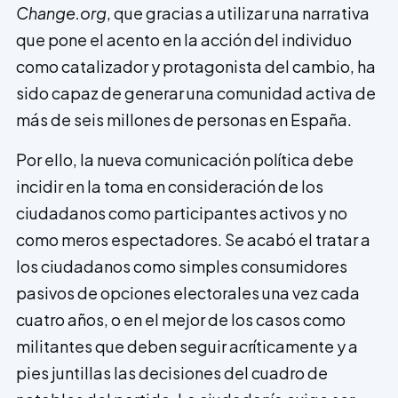
Change.org
, que gracias a utilizar una narrativa
que pone el acento en la acción del individuo
como ca­talizador y protagonista del cambio, ha
sido capaz de generar una comunidad activa de
más de seis millones de personas en España.
Por ello, la nueva comunicación política debe
incidir en la toma en consideración de los
ciudadanos como participantes activos y no
como meros espectadores. Se acabó el tratar a
los ciudadanos como simples consumidores
pasivos de opciones electorales una vez cada
cuatro años, o en el mejor de los casos como
militantes que deben seguir acríticamente y a
pies juntillas las decisiones del cuadro de