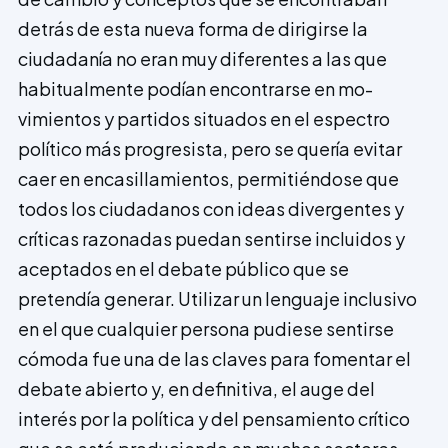
detrás de esta nueva forma de dirigirse la
ciudadanía no eran muy diferentes a las que
habi­tualmente podían encontrarse en mo­
vimientos y partidos situados en el espectro
político más progresista, pero se quería evitar
caer en encasillamientos, permitiéndose que
todos los ciudadanos con ideas divergentes y
críticas razonadas puedan sentirse incluidos y
aceptados en el debate público que se
pretendía generar. Utilizar un lenguaje inclusivo
en el que cualquier persona pudiese sentirse
cómoda fue una de las claves para fomentar el
debate abier­to y, en definitiva, el auge del
interés por la política y del pensamiento crítico