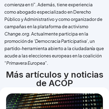
comienza en ti”
. Además, tiene experiencia
como abogado especializado en Derecho
Público y Administrativo y como organizador de
campañas en la plataforma de activismo
Change.org
. Actualmente participa en la
promoción de ‘
Democracia Participativa
’, un
partido-herramienta abierto a la ciudadanía que
acude a las elecciones europeas en la coalición
“
Primavera
Europea
”.
Más artículos y noticias
de ACOP