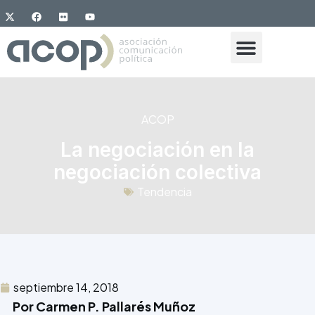
ACOP
La negociación en la
negociación colectiva
Tendencia
septiembre 14, 2018
Por Carmen P. Pallarés Muñoz