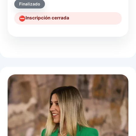
Finalizado
Inscripción cerrada
⛔️