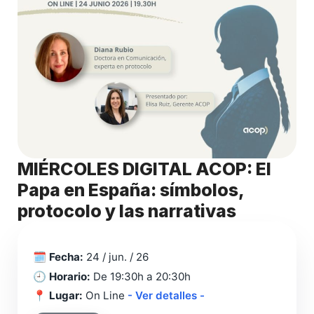
MIÉRCOLES DIGITAL ACOP: El
Papa en España: símbolos,
protocolo y las narrativas
🗓️
Fecha:
24 / jun. / 26
🕘
Horario:
De 19:30h a 20:30h
📍
Lugar:
On Line
- Ver detalles -