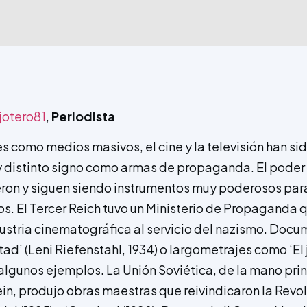
jotero81
,
Periodista
 como medios masivos, el cine y la televisión han sid
distinto signo como armas de propaganda. El poder p
eron y siguen siendo instrumentos muy poderosos para
os. El Tercer Reich tuvo un Ministerio de Propaganda 
dustria cinematográfica al servicio del nazismo. Docu
ntad’ (Leni Riefenstahl, 1934) o largometrajes como ‘El 
 algunos ejemplos. La Unión Soviética, de la mano pr
ein, produjo obras maestras que reivindicaron la Revol