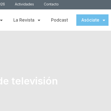
026
Actividades
Contacto
La Revista
Podcast
Asóciate
de televisión