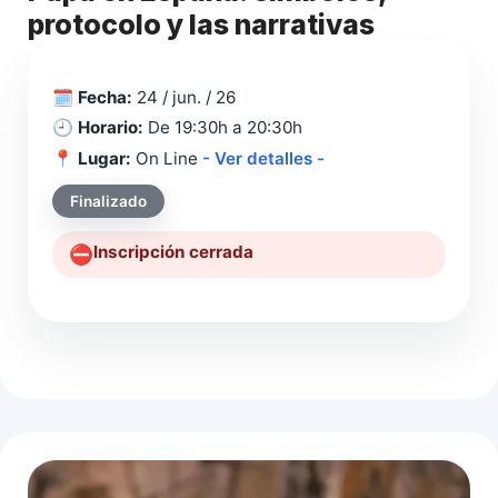
protocolo y las narrativas
🗓️
Fecha:
24 / jun. / 26
🕘
Horario:
De 19:30h a 20:30h
📍
Lugar:
On Line
- Ver detalles -
Finalizado
Inscripción cerrada
⛔️