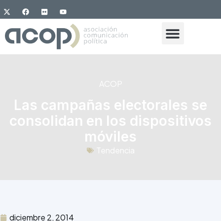
ACOP
Las campañas electorales se
consolidan en los dispositivos
móviles
Tendencia
diciembre 2, 2014