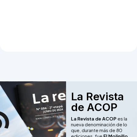
La Revista
de ACOP
La Revista de ACOP
es la
nueva denominación de lo
que, durante más de 80
ediciones, fue
El Molinillo