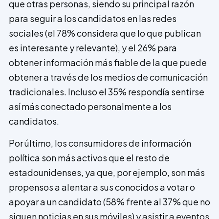
que otras personas, siendo su principal razón
para seguir a los candidatos en las redes
sociales (el 78% considera que lo que publican
es interesante y relevante), y el 26% para
obtener información más fiable de la que puede
obtener a través de los medios de comunicación
tradicionales. Incluso el 35% respondía sentirse
así más conectado personalmente a los
candidatos.
Por último, los consumidores de información
política son más activos que el resto de
estadounidenses, ya que, por ejemplo, son más
propensos a alentar a sus conocidos a votar o
apoyar a un candidato (58% frente al 37% que no
siguen noticias en sus móviles) y asistir a eventos