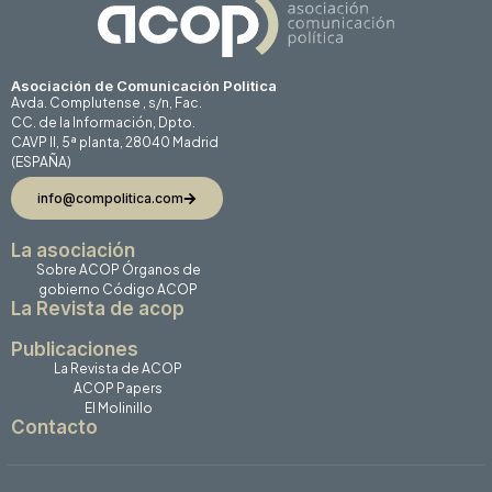
Asociación de Comunicación Politica
Avda. Complutense , s/n, Fac.
CC. de la Información, Dpto.
CAVP II, 5ª planta, 28040 Madrid
(ESPAÑA)
info@compolitica.com
La asociación
Sobre ACOP
Órganos de
gobierno
Código ACOP
La Revista de acop
Publicaciones
La Revista de ACOP
ACOP Papers
El Molinillo
Contacto