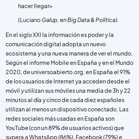
hacer llegar»
(Luciano Galup, en Big Data & Política).
En el siglo XXI la información es poder y la
comunicación digital adopta un nuevo
ecosistema y una nueva manera de ver el mundo.
Según el informe Mobile en España y en el Mundo
2020, de universoabierto.org, en España el 91%
de los usuarios de Internet ya acceden desde el
móvil y utilizan sus móviles una media de 3h y 22
minutos al día y cinco de cada diez españoles
utilizan al menos un dispositivo conectado. Las
redes sociales más usadas en España son
YouTube (con un 89% de usuarios activos) que
supera a WhatsApp (86%), Facebook (79%) e