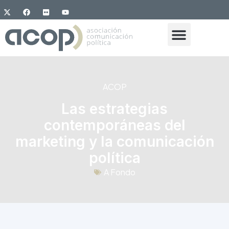
ACOP
Las estrategias
contemporáneas del
marketing y la comunicación
política
A Fondo