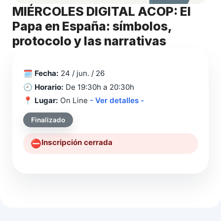
MIÉRCOLES DIGITAL ACOP: El
Papa en España: símbolos,
protocolo y las narrativas
🗓️
Fecha:
24 / jun. / 26
🕘
Horario:
De 19:30h a 20:30h
📍
Lugar:
On Line
- Ver detalles -
Finalizado
Inscripción cerrada
⛔️