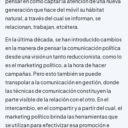
pensar en cómo captar la atención de una nueva
generación que hace del móvil su hábitat
natural, a través del cual se informan, se
relacionan, trabajan, etcétera.
En la última década, se han introducido cambios
en la manera de pensar la comunicación política
desde una visión un tanto reduccionista, como lo
es el marketing político, a la hora de hacer
campañas. Pero esto también se puede
transpolar a la comunicación en gestión, donde
las técnicas de comunicación constituyen la
parte visible de la relación con el otro. En el
intercambio, en el compartir y a partir del cual, el
marketing político brinda las herramientas que
se utilizan para efectivizar esa promoción e