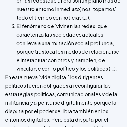
en las redes (que ahora son un plano más de
nuestro entorno inmediato) nos ‘topamos’
todo el tiempo con noticias (…).
El fenómeno de ‘vivir en las redes’ que
caracteriza las sociedades actuales
conlleva a una mutación social profunda,
porque trastoca los modos de relacionarse
e interactuar con otros y, también, de
vincularse con lo político y los políticos (…).
En esta nueva ‘vida digital’ los dirigentes
políticos fueron obligados a reconfigurar las
estrategias políticas, comunicacionales y de la
militancia y a pensarse digitalmente porque la
disputa por el poder se libra también en los
entornos digitales. Pero esta disputa por el