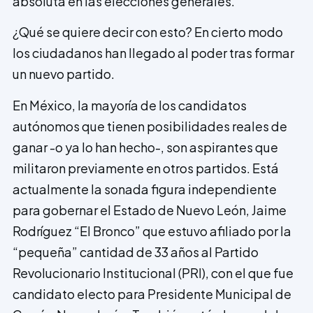
absoluta en las elecciones gene­rales.
¿Qué se quiere decir con esto? En cierto modo
los ciudadanos han llegado al poder tras formar
un nuevo partido.
En México, la mayoría de los candidatos
autónomos que tienen posibilidades rea­les de
ganar -o ya lo han hecho-, son aspi­rantes que
militaron previamente en otros partidos. Está
actualmente la sonada figura independiente
para gobernar el Estado de Nuevo León, Jaime
Rodríguez “El Bronco” que estuvo afiliado por la
“pequeña” cantidad de 33 años al Partido
Revolucionario Institucional (PRI), con el que fue
candidato electo para Presidente Municipal de