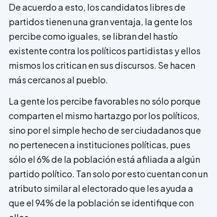
De acuerdo a esto, los candidatos libres de
partidos tienen una gran ventaja, la gente los
percibe como iguales, se libran del hastío
existente contra los políticos partidistas y ellos
mismos los critican en sus discursos. Se hacen
más cercanos al pueblo.
La gente los percibe favorables no sólo porque
comparten el mismo hartazgo por los políticos,
sino por el simple hecho de ser ciudadanos que
no pertenecen a insti­tuciones políticas, pues
sólo el 6% de la población está afiliada a algún
partido político. Tan solo por esto cuentan con un
atributo similar al electorado que les ayuda a
que el 94% de la población se identifique con