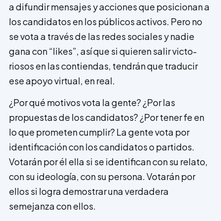
a difundir mensajes y acciones que posicionan a
los candidatos en los públicos activos. Pero no
se vota a través de las redes sociales y nadie
gana con “likes”, así que si quieren salir victo­
riosos en las contiendas, tendrán que traducir
ese apoyo virtual, en real.
¿Por qué motivos vota la gente? ¿Por las
propuestas de los candidatos? ¿Por tener fe en
lo que prometen cumplir? La gente vota por
identificación con los candidatos o partidos.
Votarán por él ella si se identifican con su relato,
con su ideología, con su persona. Votarán por
ellos si logra demos­trar una verdadera
semejanza con ellos.