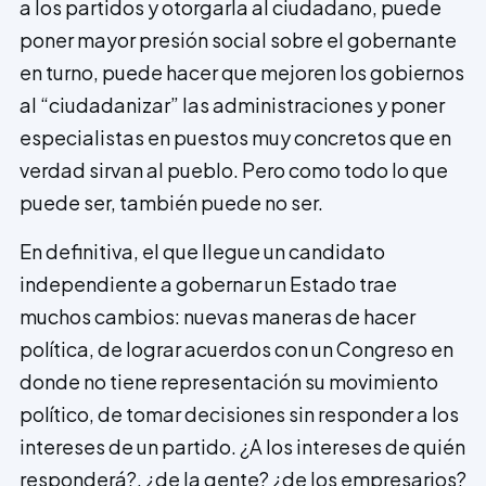
a los partidos y otorgarla al ciudadano, puede
poner mayor presión social sobre el gobernante
en turno, puede hacer que mejoren los gobiernos
al “ciudadanizar” las administraciones y poner
especialistas en puestos muy concretos que en
verdad sirvan al pueblo. Pero como todo lo que
puede ser, también puede no ser.
En definitiva, el que llegue un candidato
independiente a gobernar un Estado trae
muchos cambios: nuevas maneras de hacer
política, de lograr acuerdos con un Congreso en
donde no tiene represen­tación su movimiento
político, de tomar decisiones sin responder a los
intereses de un partido. ¿A los intereses de quién
res­ponderá?, ¿de la gente? ¿de los empresarios?