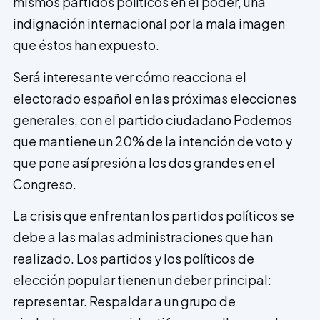
mismos partidos políticos en el poder, una
indignación internacional por la mala imagen
que éstos han expuesto.
Será interesante ver cómo reacciona el
electorado español en las próximas eleccio­nes
generales, con el partido ciudadano Podemos
que mantiene un 20% de la intención de voto y
que pone así presión a los dos grandes en el
Congreso.
La crisis que enfrentan los partidos políticos se
debe a las malas administraciones que han
realizado. Los partidos y los políticos de
elección popular tienen un deber principal:
representar. Respaldar a un grupo de