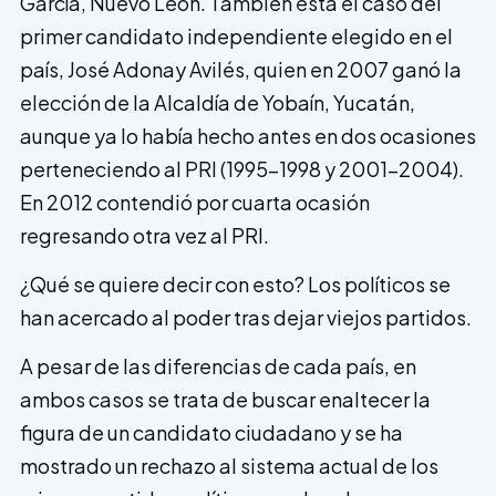
García, Nuevo León. También está el caso del
primer candidato independiente ele­gido en el
país, José Adonay Avilés, quien en 2007 ganó la
elección de la Alcaldía de Yobaín, Yucatán,
aunque ya lo había hecho antes en dos ocasiones
perteneciendo al PRI (1995-1998 y 2001-2004).
En 2012 contendió por cuarta ocasión
regresando otra vez al PRI.
¿Qué se quiere decir con esto? Los políticos se
han acercado al poder tras dejar viejos partidos.
A pesar de las diferencias de cada país, en
ambos casos se trata de buscar enaltecer la
figura de un candidato ciudadano y se ha
mostrado un rechazo al sistema actual de los