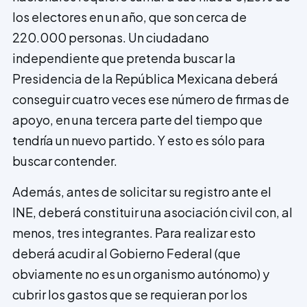
los electores en un año, que son cerca de
220.000 personas. Un ciudadano
independiente que pretenda buscar la
Presidencia de la República Mexicana deberá
conseguir cuatro veces ese número de firmas de
apoyo, en una tercera parte del tiempo que
tendría un nuevo partido. Y esto es sólo para
buscar contender.
Además, antes de solicitar su registro ante el
INE, deberá constituir una asociación civil con, al
menos, tres integrantes. Para realizar esto
deberá acudir al Gobierno Federal (que
obviamente no es un organis­mo autónomo) y
cubrir los gastos que se requieran por los