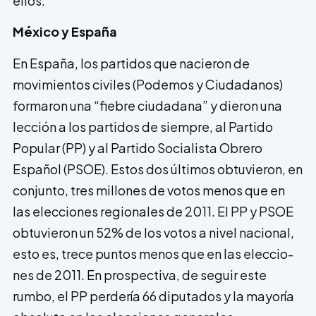
ellos.
México y España
En España, los partidos que nacieron de
movimientos civiles (Podemos y Ciudadanos)
formaron una “fiebre ciudadana” y die­ron una
lección a los partidos de siempre, al Partido
Popular (PP) y al Partido Socia­lista Obrero
Español (PSOE). Estos dos últimos obtuvieron, en
conjunto, tres millones de votos menos que en
las elecciones regionales de 2011. El PP y PSOE
obtuvieron un 52% de los votos a nivel nacional,
esto es, trece puntos menos que en las eleccio­
nes de 2011. En prospectiva, de seguir este
rumbo, el PP perdería 66 diputados y la mayoría