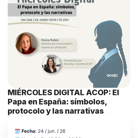
MIÉRCOLES DIGITAL ACOP: El
Papa en España: símbolos,
protocolo y las narrativas
🗓️
Fecha:
24 / jun. / 26