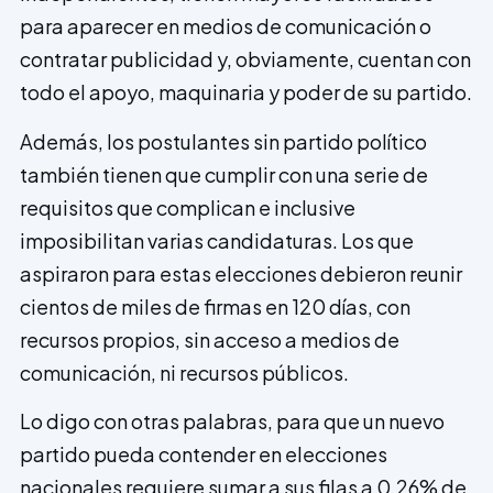
para aparecer en medios de comunicación o
contratar publicidad y, obviamente, cuentan con
todo el apoyo, maquinaria y poder de su partido.
Además, los postulantes sin partido político
también tienen que cumplir con una serie de
requisitos que complican e inclusive
imposibilitan varias candidaturas. Los que
aspiraron para estas elecciones debieron reu­nir
cientos de miles de firmas en 120 días, con
recursos propios, sin acceso a medios de
comunicación, ni recursos públicos.
Lo digo con otras palabras, para que un nuevo
partido pueda contender en eleccio­nes
nacionales requiere sumar a sus filas a 0,26% de